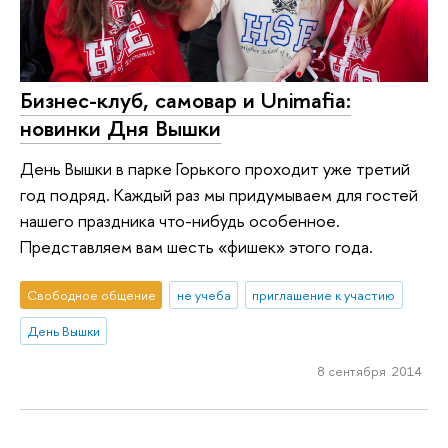
Бизнес-клуб, самовар и Unimafia:
новинки Дня Вышки
День Вышки в парке Горького проходит уже третий
год подряд. Каждый раз мы придумываем для гостей
нашего праздника что-нибудь особенное.
Представляем вам шесть «фишек» этого года.
Свободное общение
не учеба
приглашение к участию
День Вышки
8 сентября 2014