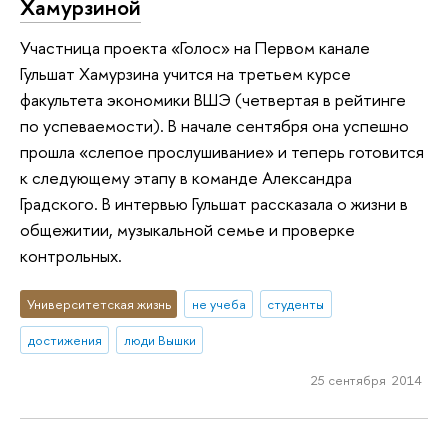
Хамурзиной
Участница проекта «Голос» на Первом канале
Гульшат Хамурзина учится на третьем курсе
факультета экономики ВШЭ (четвертая в рейтинге
по успеваемости). В начале сентября она успешно
прошла «слепое прослушивание» и теперь готовится
к следующему этапу в команде Александра
Градского. В интервью Гульшат рассказала о жизни в
общежитии, музыкальной семье и проверке
контрольных.
Университетская жизнь
не учеба
студенты
достижения
люди Вышки
25 сентября 2014