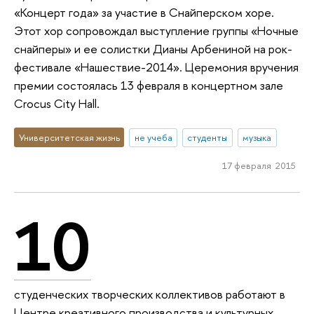
«Концерт года» за участие в Снайперском хоре.
Этот хор сопровождал выступление группы «Ночные
снайперы» и ее солистки Дианы Арбениной на рок-
фестивале «Нашествие-2014». Церемония вручения
премии состоялась 13 февраля в концертном зале
Crocus City Hall.
Университетская жизнь
не учеба
студенты
музыка
17 февраля 2015
10
студенческих творческих коллективов работают в
Центре креативного производства и культурных