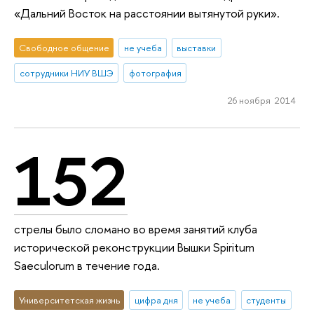
«Дальний Восток на расстоянии вытянутой руки».
Свободное общение
не учеба
выставки
сотрудники НИУ ВШЭ
фотография
26 ноября 2014
152
стрелы было сломано во время занятий клуба
исторической реконструкции Вышки Spiritum
Saeculorum в течение года.
Университетская жизнь
цифра дня
не учеба
студенты