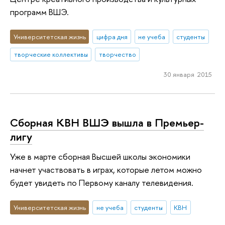
программ ВШЭ.
Университетская жизнь
цифра дня
не учеба
студенты
творческие коллективы
творчество
30 января 2015
Сборная КВН ВШЭ вышла в Премьер-
лигу
Уже в марте сборная Высшей школы экономики
начнет участвовать в играх, которые летом можно
будет увидеть по Первому каналу телевидения.
Университетская жизнь
не учеба
студенты
КВН