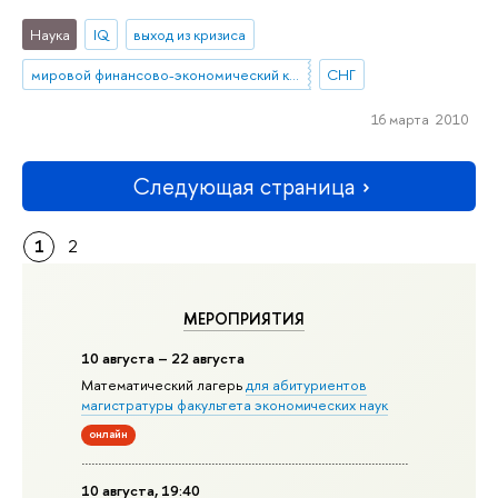
Наука
IQ
выход из кризиса
мировой финансово-экономический кризис
СНГ
16 марта 2010
Следующая страница
1
2
МЕРОПРИЯТИЯ
10 августа – 22 августа
Математический лагерь
для абитуриентов
магистратуры факультета экономических наук
онлайн
10 августа, 19:40