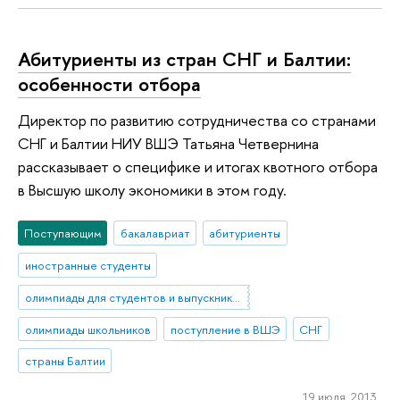
Абитуриенты из стран СНГ и Балтии:
особенности отбора
Директор по развитию сотрудничества со странами
СНГ и Балтии НИУ ВШЭ Татьяна Четвернина
рассказывает о специфике и итогах квотного отбора
в Высшую школу экономики в этом году.
Поступающим
бакалавриат
абитуриенты
иностранные студенты
олимпиады для студентов и выпускников вузов
олимпиады школьников
поступление в ВШЭ
СНГ
страны Балтии
19 июля 2013