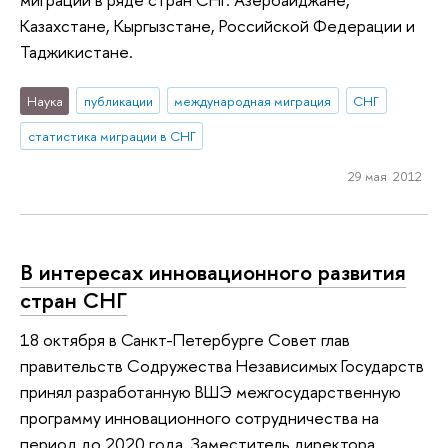
Казахстане, Кыргызстане, Российской Федерации и
Таджикистане.
Наука
публикации
международная миграция
СНГ
статистика миграции в СНГ
29 мая 2012
В интересах инновационного развития
стран СНГ
18 октября в Санкт-Петербурге Совет глав
правительств Содружества Независимых Государств
принял разработанную ВШЭ межгосударственную
программу инновационного сотрудничества на
период до 2020 года. Заместитель директора