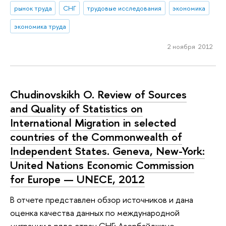
рынок труда
СНГ
трудовые исследования
экономика
экономика труда
2 ноября 2012
Chudinovskikh O. Review of Sources
and Quality of Statistics on
International Migration in selected
countries of the Commonwealth of
Independent States. Geneva, New-York:
United Nations Economic Commission
for Europe — UNECE, 2012
В отчете представлен обзор источников и дана
оценка качества данных по международной
миграции в ряде стран СНГ: Азербайджане,