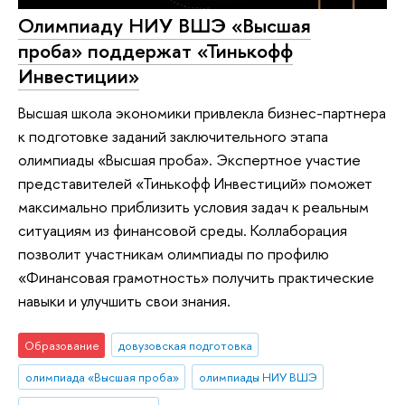
Олимпиаду НИУ ВШЭ «Высшая
проба» поддержат «Тинькофф
Инвестиции»
Высшая школа экономики привлекла бизнес-партнера
к подготовке заданий заключительного этапа
олимпиады «Высшая проба». Экспертное участие
представителей «Тинькофф Инвестиций» поможет
максимально приблизить условия задач к реальным
ситуациям из финансовой среды. Коллаборация
позволит участникам олимпиады по профилю
«Финансовая грамотность» получить практические
навыки и улучшить свои знания.
Образование
довузовская подготовка
олимпиада «Высшая проба»
олимпиады НИУ ВШЭ