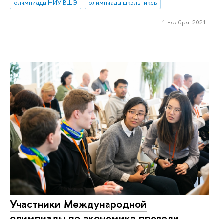
олимпиады НИУ ВШЭ
олимпиады школьников
1 ноября 2021
Участники Международной
олимпиады по экономике провели