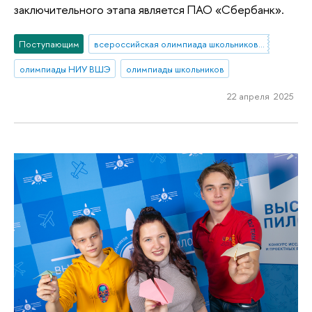
заключительного этапа является ПАО «Сбербанк».
Поступающим
всероссийская олимпиада школьников по экономике
олимпиады НИУ ВШЭ
олимпиады школьников
22 апреля 2025