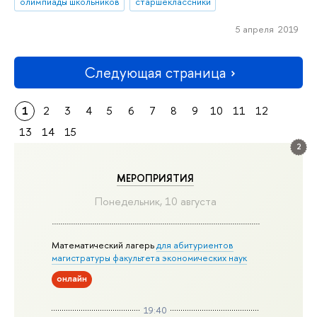
олимпиады школьников
старшеклассники
5 апреля 2019
Следующая страница
1
2
3
4
5
6
7
8
9
10
11
12
13
14
15
2
МЕРОПРИЯТИЯ
Понедельник, 10 августа
Математический лагерь
для абитуриентов
магистратуры факультета экономических наук
онлайн
19:40