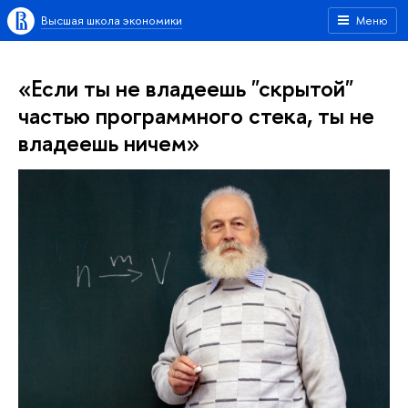
Высшая школа экономики
Меню
«Если ты не владеешь "скрытой"
частью программного стека, ты не
владеешь ничем»