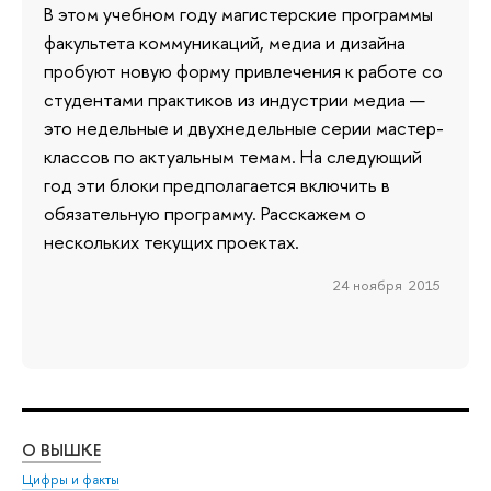
В этом учебном году магистерские программы
факультета коммуникаций, медиа и дизайна
пробуют новую форму привлечения к работе со
студентами практиков из индустрии медиа —
это недельные и двухнедельные серии мастер-
классов по актуальным темам. На следующий
год эти блоки предполагается включить в
обязательную программу. Расскажем о
нескольких текущих проектах.
24 ноября 2015
О ВЫШКЕ
ОБ
Цифры и факты
Ли