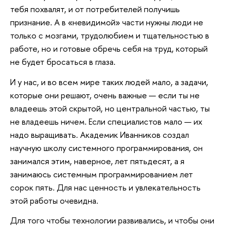
тебя похвалят, и от потребителей получишь
признание. А в «невидимой» части нужны люди не
только с мозгами, трудолюбием и тщательностью в
работе, но и готовые обречь себя на труд, который
не будет бросаться в глаза.
И у нас, и во всем мире таких людей мало, а задачи,
которые они решают, очень важные — если ты не
владеешь этой скрытой, но центральной частью, ты
не владеешь ничем. Если специалистов мало — их
надо выращивать. Академик Иванников создал
научную школу системного программирования, он
занимался этим, наверное, лет пятьдесят, а я
занимаюсь системным программированием лет
сорок пять. Для нас ценность и увлекательность
этой работы очевидна.
Для того чтобы технологии развивались, и чтобы они