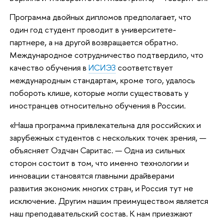
Программа двойных дипломов предполагает, что
один год студент проводит в университете-
партнере, а на другой возвращается обратно.
Международное сотрудничество подтвердило, что
качество обучения в
ИСИЭЗ
соответствует
международным стандартам, кроме того, удалось
побороть клише, которые могли существовать у
иностранцев относительно обучения в России.
«Наша программа привлекательна для российских и
зарубежных студентов с нескольких точек зрения, —
объясняет Оздчан Саритас. — Одна из сильных
сторон состоит в том, что именно технологии и
инновации становятся главными драйверами
развития экономик многих стран, и Россия тут не
исключение. Другим нашим преимуществом является
наш преподавательский состав. К нам приезжают