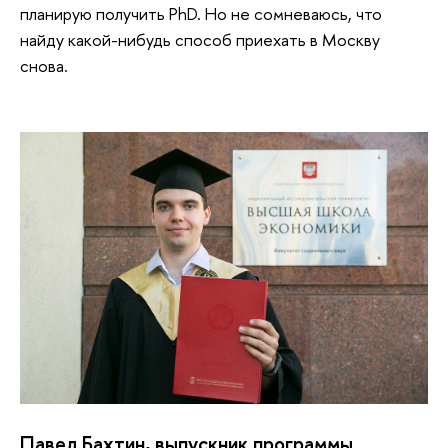
планирую получить PhD. Но не сомневаюсь, что
найду какой-нибудь способ приехать в Москву
снова.
Павел Бахтин, выпускник программы