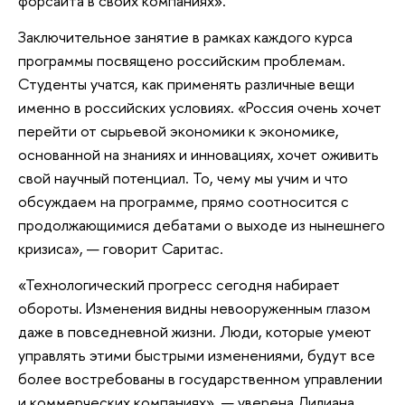
форсайта в своих компаниях».
Заключительное занятие в рамках каждого курса
программы посвящено российским проблемам.
Студенты учатся, как применять различные вещи
именно в российских условиях. «Россия очень хочет
перейти от сырьевой экономики к экономике,
основанной на знаниях и инновациях, хочет оживить
свой научный потенциал. То, чему мы учим и что
обсуждаем на программе, прямо соотносится с
продолжающимися дебатами о выходе из нынешнего
кризиса», — говорит Саритас.
«Технологический прогресс сегодня набирает
обороты. Изменения видны невооруженным глазом
даже в повседневной жизни. Люди, которые умеют
управлять этими быстрыми изменениями, будут все
более востребованы в государственном управлении
и коммерческих компаниях», — уверена Лилиана