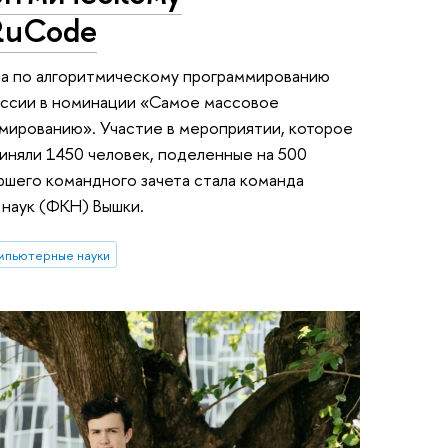
RuCode
та по алгоритмическому программированию
оссии в номинации «Самое массовое
мированию». Участие в мероприятии, которое
иняли 1450 человек, поделенные на 500
шего командного зачета стала команда
 наук (ФКН) Вышки.
мпьютерные науки