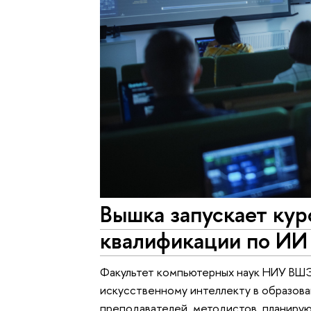
Вышка запускает ку
квалификации по ИИ 
Факультет компьютерных наук НИУ ВШЭ
искусственному интеллекту в образова
преподавателей, методистов, планирую