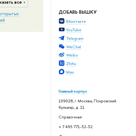
казать все
ДОБАВЬ ВЫШКУ
открытых
ей
ВКонтакте
YouTube
Telegram
WeChat
Weibo
Zhihu
Max
Главный корпус
109028, г. Москва, Покровский
бульвар, д. 11
Справочная:
+ 7 495 771-32-32