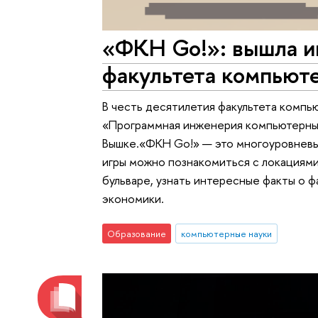
«ФКН Go!»: вышла и
факультета компьют
В честь десятилетия факультета компь
«Программная инженерия компьютерных
Вышке.«ФКН Go!» — это многоуровневы
игры можно познакомиться с локациям
бульваре, узнать интересные факты о 
экономики.
Образование
компьютерные науки