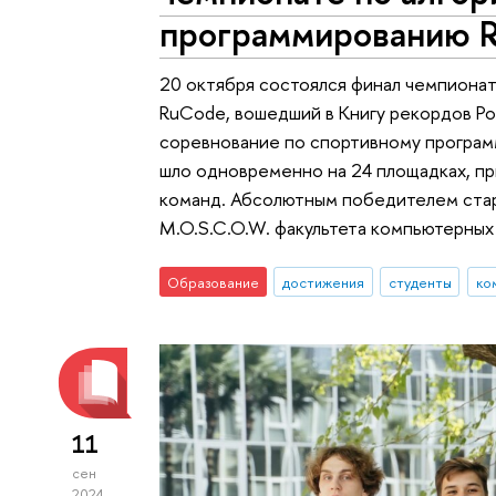
программированию 
20 октября состоялся финал чемпиона
RuCode, вошедший в Книгу рекордов Р
соревнование по спортивному програм
шло одновременно на 24 площадках, пр
команд. Абсолютным победителем стар
M.O.S.C.O.W. факультета компьютерных
Образование
достижения
студенты
ко
11
сен
2024