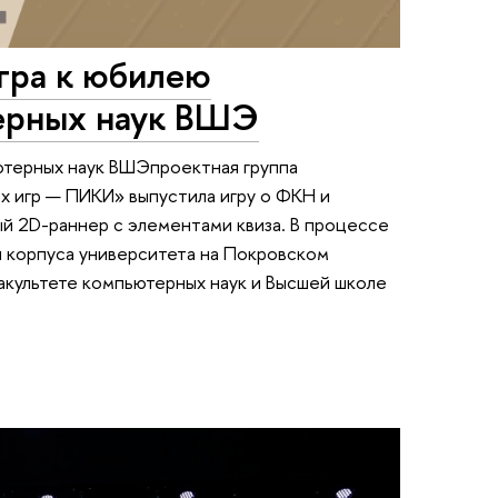
гра к юбилею
ерных наук ВШЭ
ютерных наук ВШЭпроектная группа
 игр — ПИКИ» выпустила игру о ФКН и
й 2D-раннер с элементами квиза. В процессе
и корпуса университета на Покровском
факультете компьютерных наук и Высшей школе