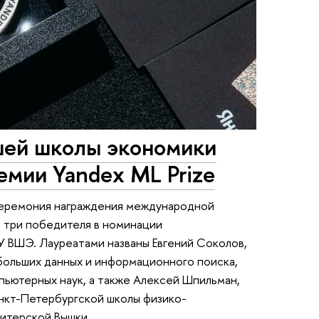
шей школы экономики
емии Yandex ML Prize
церемония награждения международной
се три победителя в номинации
 ВШЭ. Лауреатами названы Евгений Соколов,
больших данных и информационного поиска,
пьютерных наук, а также Алексей Шпильман,
нкт-Петербургской школы физико-
питерской Вышки.