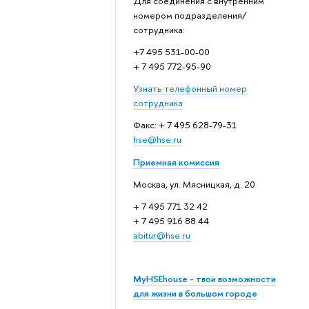
Для соединения с внутренним
номером подразделения/
сотрудника:
+7 495 531-00-00
+ 7 495 772-95-90
Узнать телефонный номер
сотрудника
Факс: + 7 495 628-79-31
hse@hse.ru
Приемная комиссия
Москва, ул. Мясницкая, д. 20
+ 7 495 771 32 42
+ 7 495 916 88 44
abitur@hse.ru
MyHSEhouse - твои возможности
для жизни в большом городе