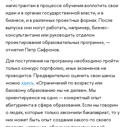
магистрантам в процессе обучения воплотить свои
идеи и в органах государственной власти, и в
бизнесе, и в различных проектных формах. После
выпуска они могут работать, например, бизнес-
консультантами или руководить отделом
проектирования образовательных программ», —
отметил Петр Сафронов.
Для поступления на программу необходимо пройти
только конкурс портфолио, иных экзаменов не
проводится. Предварительно оценить свои шансы
можно
здесь
. «Ограничений по возрасту или
базовому образованию мы не делаем. Мы
ориентируемся на одно — конкретный опыт
абитуриента в сфере образования. Если мы говорим
о людях, которые только закончили бакалавриат, то у
них может быть опыт создания какого-то своего
проекта, например, обучение пожилых людей