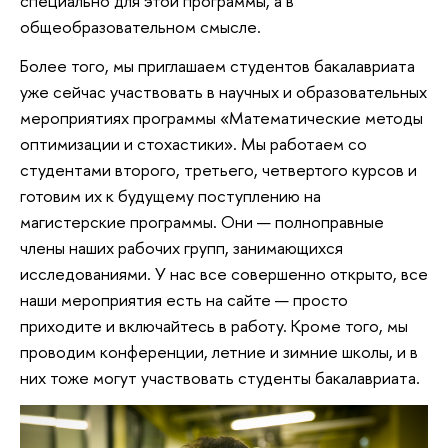
специально для этой программы, а в
общеобразовательном смысле.
Более того, мы приглашаем студентов бакалавриата
уже сейчас участвовать в научных и образовательных
мероприятиях программы «Математические методы
оптимизации и стохастики». Мы работаем со
студентами второго, третьего, четвертого курсов и
готовим их к будущему поступлению на
магистерские программы. Они — полноправные
члены наших рабочих групп, занимающихся
исследованиями. У нас все совершенно открыто, все
наши мероприятия есть на сайте — просто
приходите и включайтесь в работу. Кроме того, мы
проводим конференции, летние и зимние школы, и в
них тоже могут участвовать студенты бакалавриата.