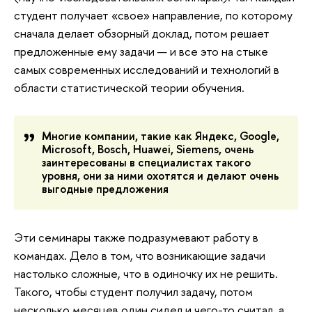
студент получает «свое» направление, по которому
сначала делает обзорный доклад, потом решает
предложенные ему задачи — и все это на стыке
самых современных исследований и технологий в
области статистической теории обучения.
Многие компании, такие как Яндекс, Google,
Microsoft, Bosch, Huawei, Siemens, очень
заинтересованы в специалистах такого
уровня, они за ними охотятся и делают очень
выгодные предложения
Эти семинары также подразумевают работу в
командах. Дело в том, что возникающие задачи
настолько сложные, что в одиночку их не решить.
Такого, чтобы студент получил задачу, потом
несколько месяцев один сидел и чего-то считал, а