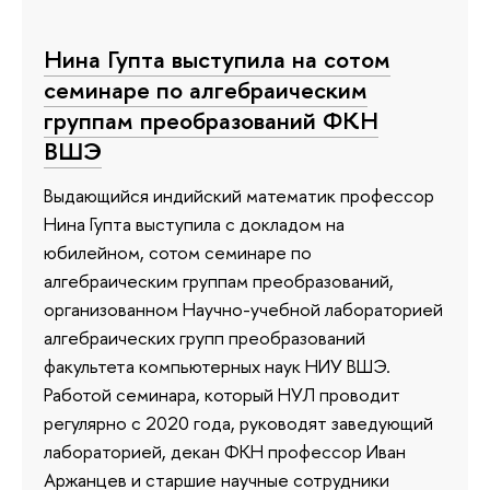
Нина Гупта выступила на сотом
семинаре по алгебраическим
группам преобразований ФКН
ВШЭ
Выдающийся индийский математик профессор
Нина Гупта выступила с докладом на
юбилейном, сотом семинаре по
алгебраическим группам преобразований,
организованном Научно-учебной лабораторией
алгебраических групп преобразований
факультета компьютерных наук НИУ ВШЭ.
Работой семинара, который НУЛ проводит
регулярно с 2020 года, руководят заведующий
лабораторией, декан ФКН профессор Иван
Аржанцев и старшие научные сотрудники