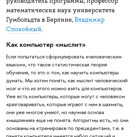
руководитель программы, профессор
математических наук университета
Гумбольдта в Берлине,
Владимир
Спокойный
.
Как компьютер «мыслит»
Если попытаться сформулировать «человеческим
языком», что такое статистическая теория
обучения, то это о том, как научить компьютеры
думать. Мы хотим понять, как мыслит человеческий
мозг и что из этого можно взять для компьютеров.
Уже есть компьютеры, которые могут с человеком
«разговаривать», которые играют с ним в шахматы,
они уже многое умеют, но научная основа
«мышления» еще не понята. Алгоритмы есть, но они
основаны на «тренировке по прецедентам», т.е. в
памяти компьютера имеется набор ситуаций и