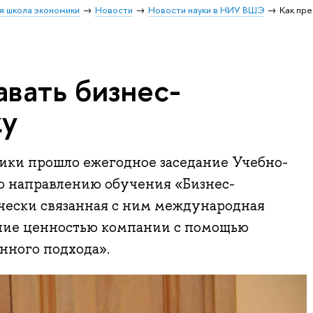
я школа экономики
Новости
Новости науки в НИУ ВШЭ
Как пр
вать бизнес-
ку
ики прошло ежегодное заседание Учебно-
о направлению обучения «Бизнес-
чески связанная с ним международная
ние ценностью компании с помощью
нного подхода».