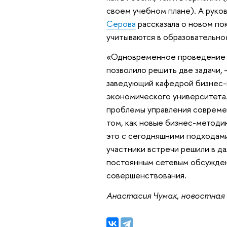
своем учебном плане). А рук
Серова
рассказала о новом пок
учитываются в образовательн
«Одновременное проведение 
позволило решить две задачи,
заведующий кафедрой бизнес-
экономического университета.
проблемы управления совреме
том, как новые бизнес-методи
это с сегодняшними подходами
участники встречи решили в 
постоянным сетевым обсужден
совершенствования.
Анастасия Чумак, новостная