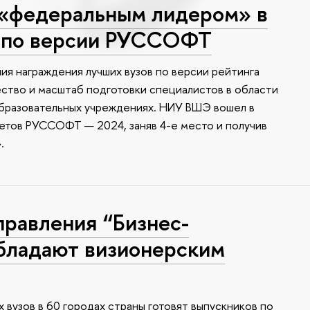
«федеральным лидером» в
 по версии РУССОФТ
ия награждения лучших вузов по версии рейтинга
тво и масштаб подготовки специалистов в области
образовательных учреждениях. НИУ ВШЭ вошел в
етов РУССОФТ — 2024, заняв 4-е место и получив
.
правления “Бизнес-
бладают визионерским
 вузов в 60 городах страны готовят выпускников по