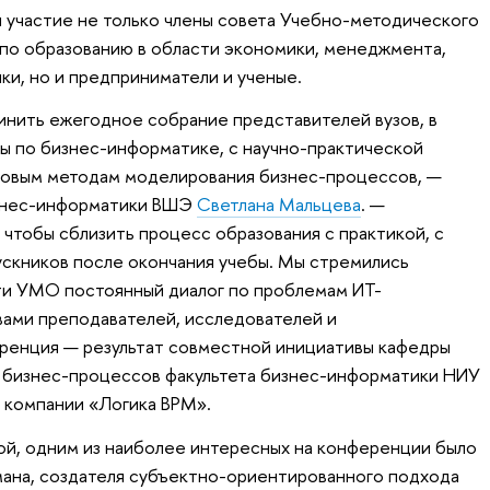
 участие не только члены совета Учебно-методического
по образованию в области экономики, менеджмента,
ки, но и предприниматели и ученые.
инить ежегодное собрание представителей вузов, в
ы по бизнес-информатике, с научно-практической
овым методам моделирования бизнес-процессов, —
изнес-информатики ВШЭ
Светлана Мальцева
. —
 чтобы сблизить процесс образования с практикой, с
ускников после окончания учебы. Мы стремились
ти УМО постоянный диалог по проблемам ИТ-
ами преподавателей, исследователей и
ренция — результат совместной инициативы кафедры
 бизнес-процессов факультета бизнес-информатики НИУ
е компании «Логика BPM».
й, одним из наиболее интересных на конференции было
ана, создателя субъектно-ориентированного подхода