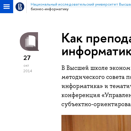
Национальный исследовательский университет Высша
бизнес-информатику
Как препода
информати
27
окт
В Высшей школе эконом
2014
методического совета п
информатика» и темати
конференция «Управле
субъектно-ориентирова