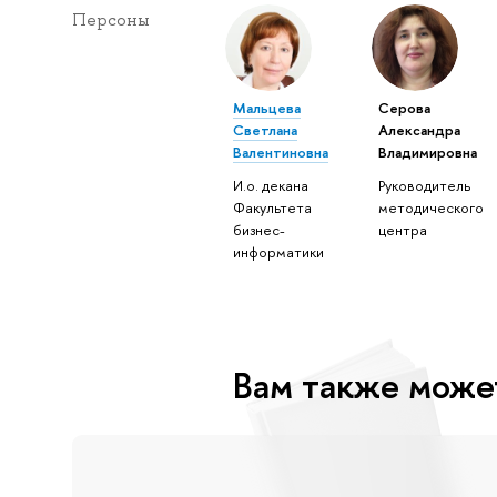
Персоны
Мальцева
Серова
Светлана
Александра
Валентиновна
Владимировна
И.о. декана
Руководитель
Факультета
методического
бизнес-
центра
информатики
Вам также може