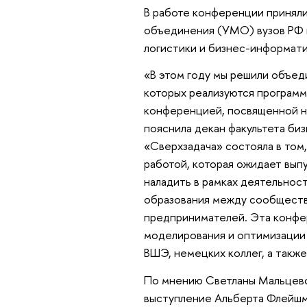
В работе конференции приняли
объединения (УМО) вузов РФ 
логистики и бизнес-информати
«В этом году мы решили объед
которых реализуются программ
конференцией, посвященной н
пояснила декан факультета б
«Сверхзадача» состояла в том,
работой, которая ожидает вып
наладить в рамках деятельнос
образования между сообществ
предпринимателей. Эта конфе
моделирования и оптимизации
ВШЭ, немецких коллег, а такж
По мнению Светланы Мальцево
выступление Альберта Флейшм