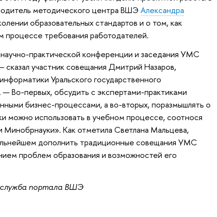
оводитель методического центра ВШЭ
Александра
олении образовательных стандартов и о том, как
ом процессе требования работодателей.
научно-практической конференции и заседания УМС
 — сказал участник совещания Дмитрий Назаров,
информатики Уральского государственного
 — Во-первых, обсудить с экспертами-практиками
нными бизнес-процессами, а во-вторых, поразмышлять о
ки можно использовать в учебном процессе, соотнося
 Минобрнауки». Как отметила Светлана Мальцева,
дальнейшем дополнить традиционные совещания УМС
ием проблем образования и возможностей его
 служба портала ВШЭ