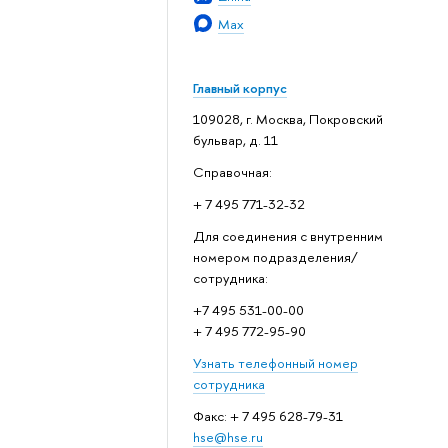
Max
Главный корпус
109028, г. Москва, Покровский
бульвар, д. 11
Справочная:
+ 7 495 771-32-32
Для соединения с внутренним
номером подразделения/
сотрудника:
+7 495 531-00-00
+ 7 495 772-95-90
Узнать телефонный номер
сотрудника
Факс: + 7 495 628-79-31
hse@hse.ru