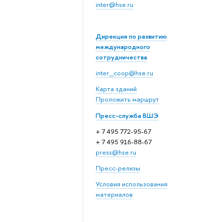
inter@hse.ru
Дирекция по развитию
международного
сотрудничества
inter_coop@hse.ru
Карта зданий
Проложить маршрут
Пресс-служба ВШЭ
+ 7 495 772-95-67
+ 7 495 916-88-67
press@hse.ru
Пресс-релизы
Условия использования
материалов