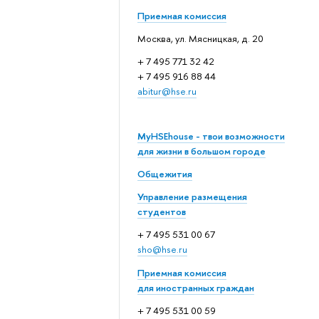
Приемная комиссия
Москва, ул. Мясницкая, д. 20
+ 7 495 771 32 42
+ 7 495 916 88 44
abitur@hse.ru
MyHSEhouse - твои возможности
для жизни в большом городе
Общежития
Управление размещения
студентов
+ 7 495 531 00 67
sho@hse.ru
Приемная комиссия
для иностранных граждан
+ 7 495 531 00 59