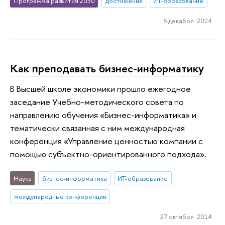
Программа развития 2030
достижения
ИТ-образование
6 декабря 2024
Как преподавать бизнес-информатику
В Высшей школе экономики прошло ежегодное
заседание Учебно-методического совета по
направлению обучения «Бизнес-информатика» и
тематически связанная с ним международная
конференция «Управление ценностью компании с
помощью субъектно-ориентированного подхода».
Наука
бизнес-информатика
ИТ-образование
международные конференции
27 октября 2014