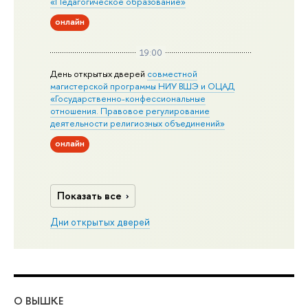
«Педагогическое образование»
онлайн
19:00
День открытых дверей
совместной
магистерской программы НИУ ВШЭ и ОЦАД
«Государственно-конфессиональные
отношения. Правовое регулирование
деятельности религиозных объединений»
онлайн
Показать все
Дни открытых дверей
О ВЫШКЕ
ОБ