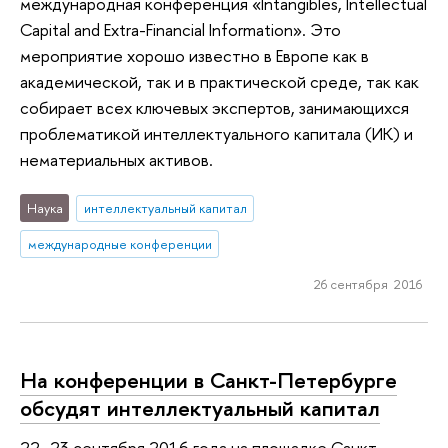
международная конференция «Intangibles, Intellectual
Capital and Extra-Financial Information». Это
мероприятие хорошо известно в Европе как в
академической, так и в практической среде, так как
собирает всех ключевых экспертов, занимающихся
проблематикой интеллектуального капитала (ИК) и
нематериальных активов.
Наука
интеллектуальный капитал
международные конференции
26 сентября 2016
На конференции в Санкт-Петербурге
обсудят интеллектуальный капитал
22–23 сентября 2016 года на площадке Санкт-