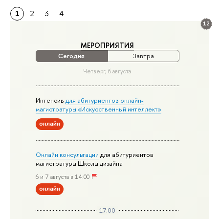
1
2
3
4
12
МЕРОПРИЯТИЯ
Сегодня
Завтра
Четверг, 6 августа
Интенсив
для абитуриентов онлайн-
магистратуры «Искусственный интеллект»
онлайн
Онлайн консультации
для абитуриентов
магистратуры Школы дизайна
6 и 7 августа в 14:00
онлайн
17:00