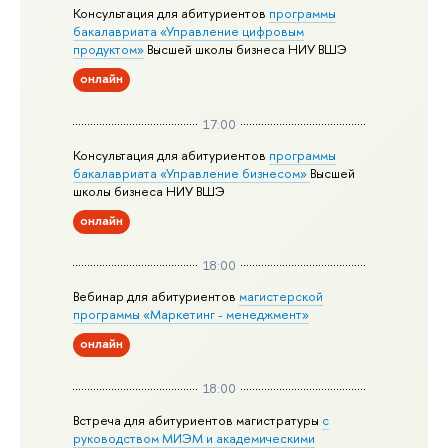
Консультация для абитуриентов
программы
бакалавриата «Управление цифровым
продуктом»
Высшей школы бизнеса НИУ ВШЭ
онлайн
17:00
Консультация для абитуриентов
программы
бакалавриата «Управление бизнесом»
Высшей
школы бизнеса НИУ ВШЭ
онлайн
18:00
Вебинар для абитуриентов
магистерской
программы «Маркетинг - менеджмент»
онлайн
18:00
Встреча для абитуриентов магистратуры
с
руководством МИЭМ и академическими