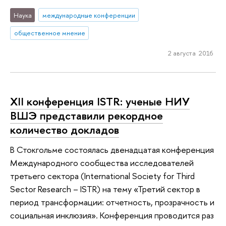
Наука
международные конференции
общественное мнение
2 августа 2016
XII конференция ISTR: ученые НИУ
ВШЭ представили рекордное
количество докладов
В Стокгольме состоялась двенадцатая конференция
Международного сообщества исследователей
третьего сектора (International Society for Third
Sector Research – ISTR) на тему «Третий сектор в
период трансформации: отчетность, прозрачность и
социальная инклюзия». Конференция проводится раз