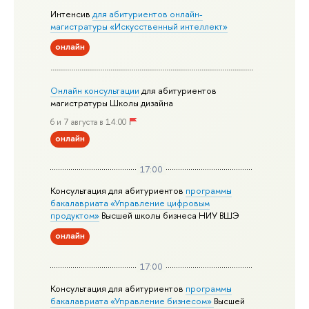
Интенсив
для абитуриентов онлайн-
магистратуры «Искусственный интеллект»
онлайн
Онлайн консультации
для абитуриентов
магистратуры Школы дизайна
6 и 7 августа в 14:00
онлайн
17:00
Консультация для абитуриентов
программы
бакалавриата «Управление цифровым
продуктом»
Высшей школы бизнеса НИУ ВШЭ
онлайн
17:00
Консультация для абитуриентов
программы
бакалавриата «Управление бизнесом»
Высшей