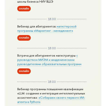
школы бизнеса НИУ ВШЭ
онлайн
18:00
Вебинар для абитуриентов
магистерской
программы «Маркетинг - менеджмент»
онлайн
18:00
Встреча для абитуриентов магистратуры
с
руководством МИЭМ и академическими
руководителями образовательных программ
онлайн
18:00
Вебинар программы повышения квалификации
«LLM: создание и интеграция интеллектуальных
ассистентов»:
«Собираем своего первого ИИ-
агента в Python»