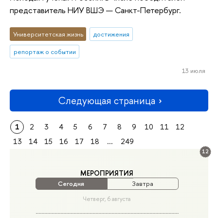
представитель НИУ ВШЭ — Санкт-Петербург.
Университетская жизнь
достижения
репортаж о событии
13 июля
Следующая страница
1
2
3
4
5
6
7
8
9
10
11
12
13
14
15
16
17
18
...
249
12
МЕРОПРИЯТИЯ
Сегодня
Завтра
Четверг, 6 августа