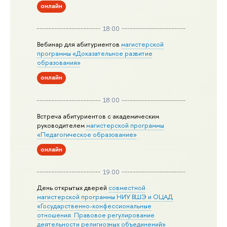
онлайн
18:00
Вебинар для абитуриентов
магистерской
программы «Доказательное развитие
образования»
онлайн
18:00
Встреча абитуриентов с академическим
руководителем
магистерской
программы
«Педагогическое образование»
онлайн
19:00
День открытых дверей
совместной
магистерской программы НИУ ВШЭ и ОЦАД
«Государственно-конфессиональные
отношения. Правовое регулирование
деятельности религиозных объединений»