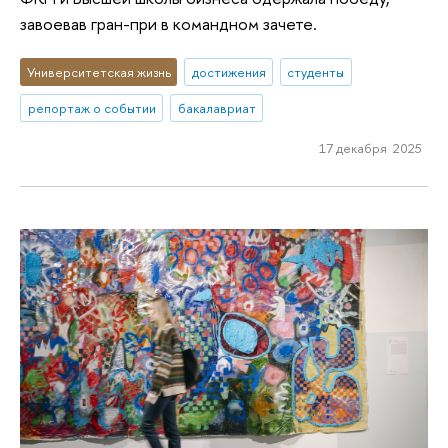
завоевав гран-при в командном зачете.
Университетская жизнь
достижения
студенты
репортаж о событии
бакалавриат
17 декабря 2025