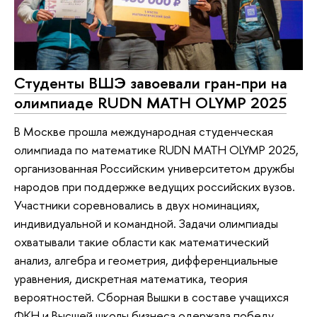
Студенты ВШЭ завоевали гран-при на
олимпиаде RUDN MATH OLYMP 2025
В Москве прошла международная студенческая
олимпиада по математике RUDN MATH OLYMP 2025,
организованная Российским университетом дружбы
народов при поддержке ведущих российских вузов.
Участники соревновались в двух номинациях,
индивидуальной и командной. Задачи олимпиады
охватывали такие области как математический
анализ, алгебра и геометрия, дифференциальные
уравнения, дискретная математика, теория
вероятностей. Сборная Вышки в составе учащихся
ФКН и Высшей школы бизнеса одержала победу,