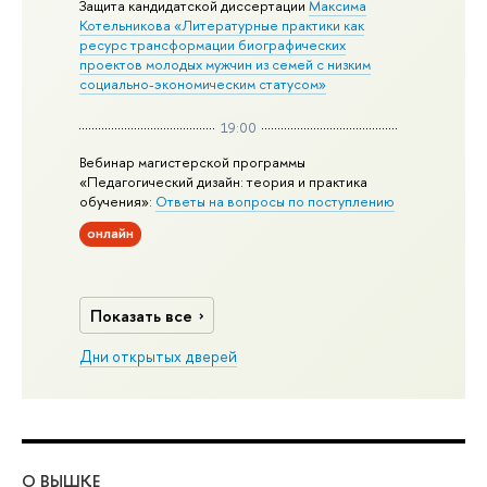
Защита кандидатской диссертации
Максима
Котельникова «Литературные практики как
ресурс трансформации биографических
проектов молодых мужчин из семей с низким
социально-экономическим статусом»
19:00
Вебинар магистерской программы
«Педагогический дизайн: теория и практика
обучения»:
Ответы на вопросы по поступлению
онлайн
Показать все
Дни открытых дверей
О ВЫШКЕ
ОБ