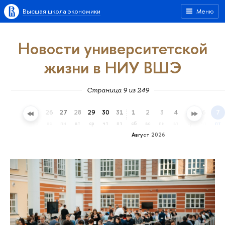
Высшая школа экономики
Меню
Новости университетской
жизни в НИУ ВШЭ
Страница 9 из 249
23
24
25
26
27
28
29
30
31
1
2
3
4
5
6
7
чт
пт
сб
вс
пн
вт
ср
чт
пт
сб
вс
пн
вт
ср
чт
пт
Август 2026