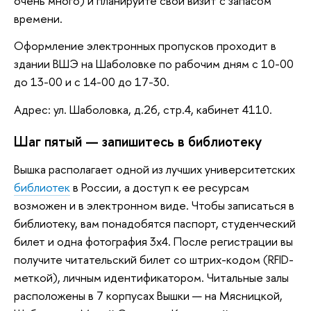
очень много) и планируйте свой визит с запасом
времени.
Оформление электронных пропусков проходит в
здании ВШЭ на Шаболовке по рабочим дням с 10-00
до 13-00 и с 14-00 до 17-30.
Адрес: ул. Шаболовка, д.26, стр.4, кабинет 4110.
Шаг пятый — запишитесь в библиотеку
Вышка располагает одной из лучших университетских
библиотек
в России, а доступ к ее ресурсам
возможен и в электронном виде. Чтобы записаться в
библиотеку, вам понадобятся паспорт, студенческий
билет и одна фотография 3x4. После регистрации вы
получите читательский билет со штрих-кодом (RFID-
меткой), личным идентификатором. Читальные залы
расположены в 7 корпусах Вышки — на Мясницкой,