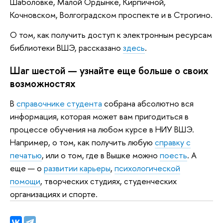
Шаболовке, Малой Ордынке, Кирпичной,
Кочновском, Волгоградском проспекте и в Строгино.
О том, как получить доступ к электронным ресурсам
библиотеки ВШЭ, рассказано
здесь
.
Шаг шестой — узнайте еще больше о своих
возможностях
В
справочнике студента
собрана абсолютно вся
информация, которая может вам пригодиться в
процессе обучения на любом курсе в НИУ ВШЭ.
Например, о том, как получить любую
справку с
печатью
, или о том, где в Вышке можно
поесть
. А
еще — о
развитии карьеры
,
психологической
помощи
, творческих студиях, студенческих
организациях и спорте.