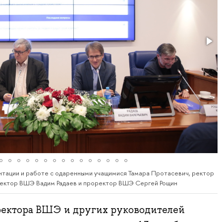
тации и работе с одаренными учащимися Тамара Протасевич, ректор
ректор ВШЭ Вадим Радаев и проректор ВШЭ Сергей Рощин
ректора ВШЭ и других руководителей