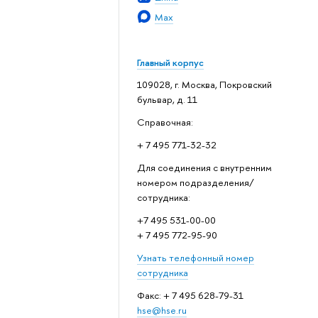
Max
Главный корпус
109028, г. Москва, Покровский
бульвар, д. 11
Справочная:
+ 7 495 771-32-32
Для соединения с внутренним
номером подразделения/
сотрудника:
+7 495 531-00-00
+ 7 495 772-95-90
Узнать телефонный номер
сотрудника
Факс: + 7 495 628-79-31
hse@hse.ru