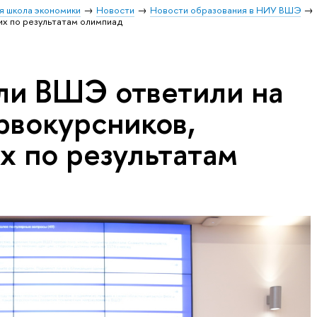
я школа экономики
Новости
Новости образования в НИУ ВШЭ
их по результатам олимпиад
ли ВШЭ ответили на
рвокурсников,
х по результатам