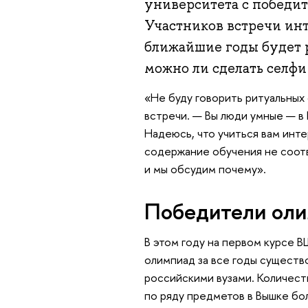
университета с победит
Участников встречи инт
ближайшие годы будет 
можно ли сделать селфи
«Не буду говорить ритуальных
встречи. — Вы люди умные — в 
Надеюсь, что учиться вам инте
содержание обучения не соотв
и мы обсудим почему».
Победители оли
В этом году на первом курсе
олимпиад за все годы существ
российскими вузами. Количес
по ряду предметов в Вышке бол