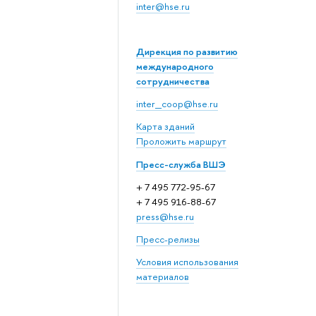
inter@hse.ru
Дирекция по развитию
международного
сотрудничества
inter_coop@hse.ru
Карта зданий
Проложить маршрут
Пресс-служба ВШЭ
+ 7 495 772-95-67
+ 7 495 916-88-67
press@hse.ru
Пресс-релизы
Условия использования
материалов