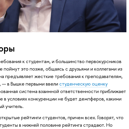
норы
ебования к студентам, и большинство первокурсников
е поймут это позже, общаясь с друзьями и коллегами из
на предъявляет жесткие требования к преподавателям,
, — в Вышке первыми ввели
студенческую оценку
рованная система взаимной ответственности приближает
де в условиях конкуренции не будет демпферов, какими
й учитель.
ткрытые рейтинги студентов, причем всех. Говорят, что
студенты в нижней половине рейтинга страдают. Но