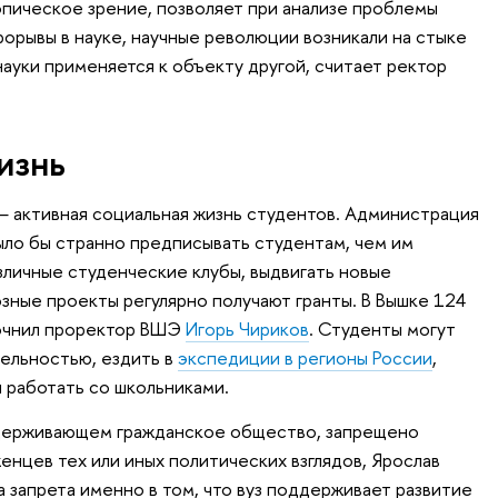
пическое зрение, позволяет при анализе проблемы
рорывы в науке, научные революции возникали на стыке
ауки применяется к объекту другой, считает ректор
изнь
 активная социальная жизнь студентов. Администрация
ыло бы странно предписывать студентам, чем им
зличные студенческие клубы, выдвигать новые
зные проекты регулярно получают гранты. В Вышке 124
точнил проректор ВШЭ
Игорь Чириков
. Студенты могут
ельностью, ездить в
экспедиции в регионы России
,
 работать со школьниками.
оддерживающем гражданское общество, запрещено
енцев тех или иных политических взглядов, Ярослав
а запрета именно в том, что вуз поддерживает развитие