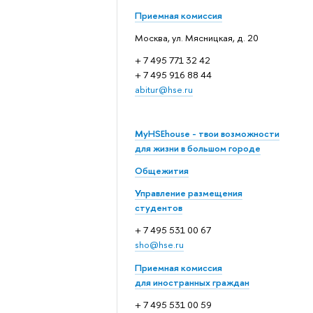
Приемная комиссия
Москва, ул. Мясницкая, д. 20
+ 7 495 771 32 42
+ 7 495 916 88 44
abitur@hse.ru
MyHSEhouse - твои возможности
для жизни в большом городе
Общежития
Управление размещения
студентов
+ 7 495 531 00 67
sho@hse.ru
Приемная комиссия
для иностранных граждан
+ 7 495 531 00 59