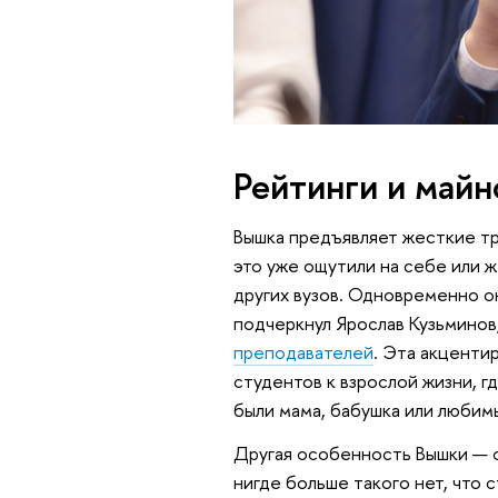
Рейтинги и май
Вышка предъявляет жесткие тр
это уже ощутили на себе или ж
других вузов. Одновременно о
подчеркнул Ярослав Кузьминов
преподавателей
. Эта акценти
студентов к взрослой жизни, г
были мама, бабушка или любимы
Другая особенность Вышки — о
нигде больше такого нет, что 