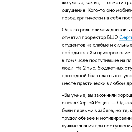
же умные, как вы, — отметил ре
ощущение. Кого-то оно мобилиз
повод критически на себя пос
Однако роль олимпиадников в 
отметил проректор ВШЭ
Серг
студентов на слабые и сильные
победителей и призеров олимп
в том числе поступившие на п
люди. На 2 тыс. бюджетных сту
проходной балл платных студе
месте практически в любом др
«Вы умные, вы закончили хорош
сказал Сергей Рощин. — Однако
были первыми в забеге, но те, 
трудолюбивее и мотивированне
лучшие знания при поступлени