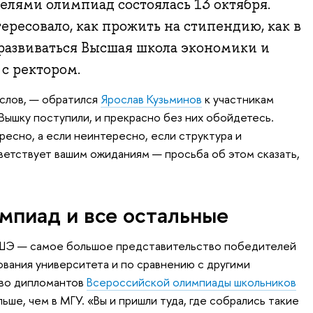
елями олимпиад состоялась 13 октября.
ересовало, как прожить на стипендию, как в
развиваться Высшая школа экономики и
 с ректором.
 слов, — обратился
Ярослав Кузьминов
к участникам
Вышку поступили, и прекрасно без них обойдетесь.
ресно, а если неинтересно, если структура и
етствует вашим ожиданиям — просьба об этом сказать,
мпиад и все остальные
 ВШЭ — самое большое представительство победителей
ования университета и по сравнению с другими
тво дипломантов
Всероссийской олимпиады школьников
ьше, чем в МГУ. «Вы и пришли туда, где собрались такие