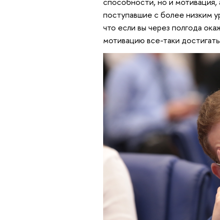
способности, но и мотивация, 
поступавшие с более низким у
что если вы через полгода ока
мотивацию все-таки достигать