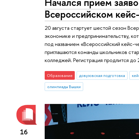
Начался прием заяво
Всероссийском кей
20 августа стартует шестой сезон Все
экономике и предпринимательству, кот
под названием «Всероссийский кейс-ч
приглашаются команды школьников стар
колледжей. Регистрация продлится до 
Образование
довузовская подготовка
олимпиады Вышки
16