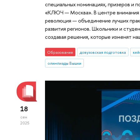
специальных номинациях, призеров и 
«КЛЮЧ — Москва». В центре внимания 
революция — объединение лучших прак
развития регионов. Школьники и студе
создавая решения, которые изменят наш
Образование
довузовская подготовка
олимпиады Вышки
18
сен
2025