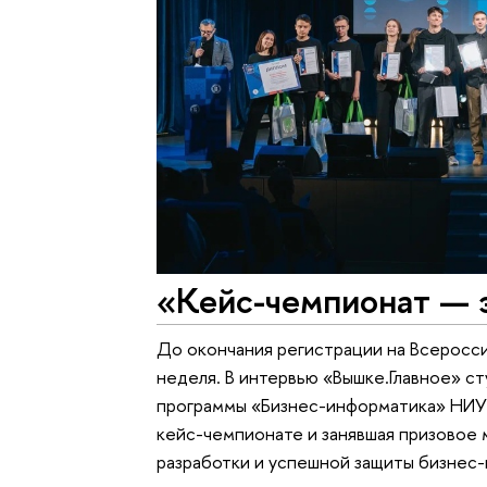
«Кейс-чемпионат — э
До окончания регистрации на Всерос
неделя. В интервью «Вышке.Главное» ст
программы «Бизнес-информатика» НИУ 
кейс-чемпионате и занявшая призовое 
разработки и успешной защиты бизнес-