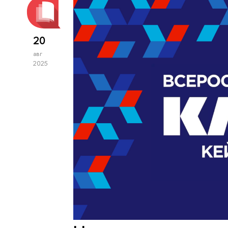
20
авг
2025