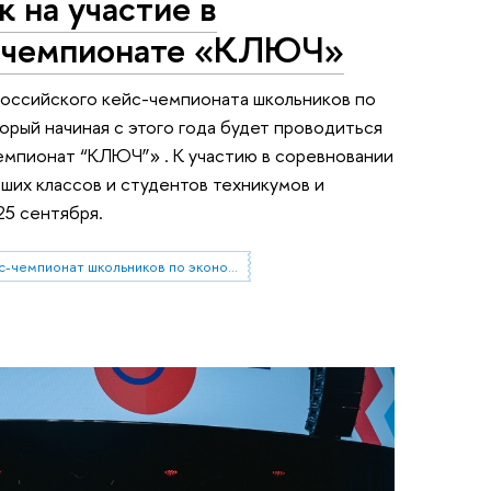
к на участие в
с-чемпионате «КЛЮЧ»
российского кейс-чемпионата школьников по
орый начиная с этого года будет проводиться
емпионат “КЛЮЧ”» . К участию в соревновании
ших классов и студентов техникумов и
25 сентября.
кейс-чемпионат школьников по экономике и предпринимательству