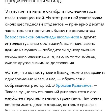
предметных олимпиад.
Эта встреча в начале октября в последние годы
стала традиционной. На этот раз в ней участвовали
около шестидесяти студентов — примерно десятая
часть тех, кто поступил в Вышку по результатам
Всероссийской олимпиады школьников
и других
интеллектуальных состязаний. Были приглашены
лучшие из лучших — победители одновременно
нескольких олимпиад и те, кто, помимо победы,
имеет другие значимые достижения.
«С тем, что вы поступили в Вышку, можно поздравить
одновременно и вас, и нас, — обратился к
собравшимся ректор ВШЭ
Ярослав Кузьминов
. —
Такова сущность отношений университета с его
наиболее перспективными студентами. Нам очень
хочется иметь дело с людьми, которые пришли в
Вышку не просто потому, что это очень популярный