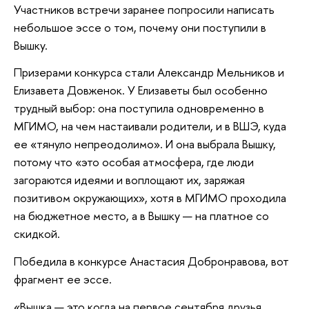
Участников встречи заранее попросили написать
небольшое эссе о том, почему они поступили в
Вышку.
Призерами конкурса стали Александр Мельников и
Елизавета Довженок. У Елизаветы был особенно
трудный выбор: она поступила одновременно в
МГИМО, на чем настаивали родители, и в ВШЭ, куда
ее «тянуло непреодолимо». И она выбрала Вышку,
потому что «это особая атмосфера, где люди
загораются идеями и воплощают их, заряжая
позитивом окружающих», хотя в МГИМО проходила
на бюджетное место, а в Вышку — на платное со
скидкой.
Победила в конкурсе Анастасия Добронравова, вот
фрагмент ее эссе.
«Вышка — это когда на первое сентября друзья