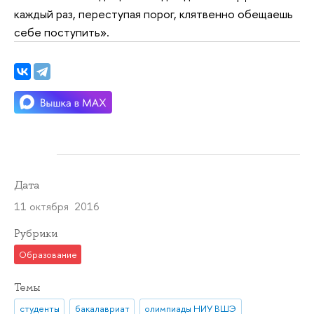
каждый раз, переступая порог, клятвенно обещаешь
себе поступить».
Дата
11 октября 2016
Рубрики
Образование
Темы
студенты
бакалавриат
олимпиады НИУ ВШЭ