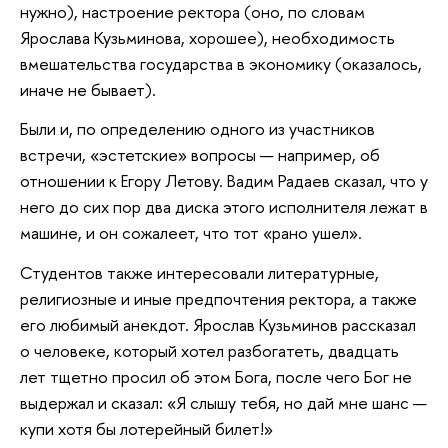
нужно), настроение ректора (оно, по словам
Ярослава Кузьминова, хорошее), необходимость
вмешательства государства в экономику (оказалось,
иначе не бывает).
Были и, по определению одного из участников
встречи, «эстетские» вопросы — например, об
отношении к Егору Летову. Вадим Радаев сказал, что у
него до сих пор два диска этого исполнителя лежат в
машине, и он сожалеет, что тот «рано ушел».
Студентов также интересовали литературные,
религиозные и иные предпочтения ректора, а также
его любимый анекдот. Ярослав Кузьминов рассказал
о человеке, который хотел разбогатеть, двадцать
лет тщетно просил об этом Бога, после чего Бог не
выдержал и сказал: «Я слышу тебя, но дай мне шанс —
купи хотя бы лотерейный билет!»