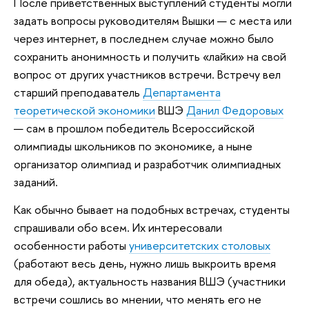
После приветственных выступлений студенты могли
задать вопросы руководителям Вышки — с места или
через интернет, в последнем случае можно было
сохранить анонимность и получить «лайки» на свой
вопрос от других участников встречи. Встречу вел
старший преподаватель
Департамента
теоретической экономики
ВШЭ
Данил Федоровых
— сам в прошлом победитель Всероссийской
олимпиады школьников по экономике, а ныне
организатор олимпиад и разработчик олимпиадных
заданий.
Как обычно бывает на подобных встречах, студенты
спрашивали обо всем. Их интересовали
особенности работы
университетских столовых
(работают весь день, нужно лишь выкроить время
для обеда), актуальность названия ВШЭ (участники
встречи сошлись во мнении, что менять его не