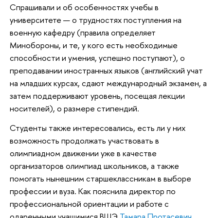
Спрашивали и об особенностях учебы в
университете — о трудностях поступления на
военную кафедру (правила определяет
Минобороны, и те, у кого есть необходимые
способности и умения, успешно поступают), о
преподавании иностранных языков (английский учат
на младших курсах, сдают международный экзамен, а
затем поддерживают уровень, посещая лекции
носителей), о размере стипендий.
Студенты также интересовались, есть ли у них
возможность продолжать участвовать в
олимпиадном движении уже в качестве
организаторов олимпиад школьников, а также
помогать нынешним старшеклассникам в выборе
профессии и вуза. Как пояснила директор по
профессиональной ориентации и работе с
одаренными учащимися ВШЭ
Тамара Протасевич
,