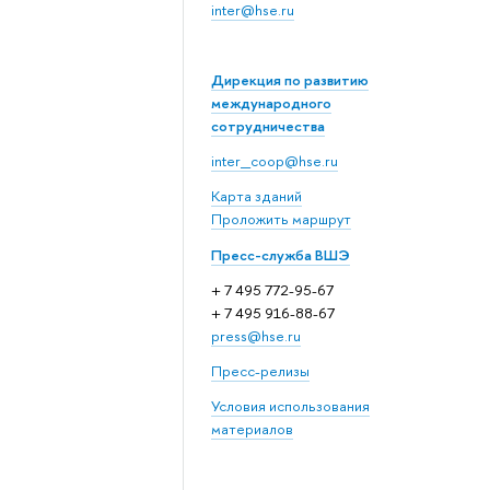
inter@hse.ru
Дирекция по развитию
международного
сотрудничества
inter_coop@hse.ru
Карта зданий
Проложить маршрут
Пресс-служба ВШЭ
+ 7 495 772-95-67
+ 7 495 916-88-67
press@hse.ru
Пресс-релизы
Условия использования
материалов