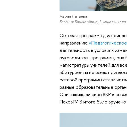
Мария Лытаева
Евгения Башкардина, Высшая школа
Сетевая программа двух дипл
направлению
«Педагогическое
деятельность в условиях изме
руководитель программы, она 
магистратуры учителей для все
абитуриенты не имеют диплома
сетевой программы стали четв
разные образовательные орган
Они защищали свои ВКР в совм
ПсковГУ. В итоге было вручено