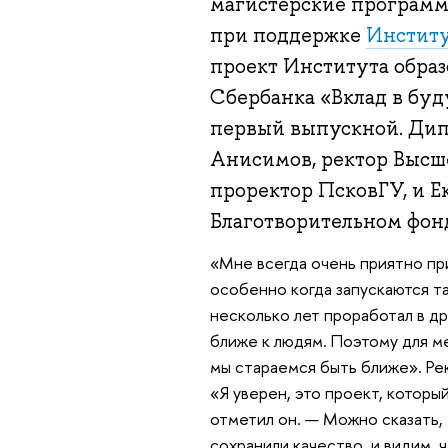
магистерские программ
при поддержке
Институ
проект Института образ
Сбербанка «Вклад в буд
первый выпускной. Ди
Анисимов, ректор Высш
проректор ПсковГУ, и Е
Благотворительном фонд
«Мне всегда очень приятно пр
особенно когда запускаются т
несколько лет проработал в др
ближе к людям. Поэтому для м
мы стараемся быть ближе». Ре
«Я уверен, это проект, которы
отметил он. — Можно сказать,
сохранили качество, и видим, 