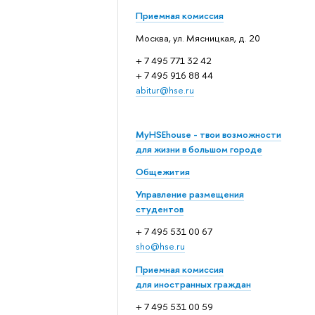
Приемная комиссия
Москва, ул. Мясницкая, д. 20
+ 7 495 771 32 42
+ 7 495 916 88 44
abitur@hse.ru
MyHSEhouse - твои возможности
для жизни в большом городе
Общежития
Управление размещения
студентов
+ 7 495 531 00 67
sho@hse.ru
Приемная комиссия
для иностранных граждан
+ 7 495 531 00 59