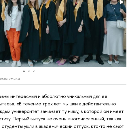
 экономики
ммы интересный и абсолютно уникальный для ее
ытаева. «В течение трех лет мы шли к действительно
ждый университет занимает ту нишу, в которой он имеет
тизу. Первый выпуск не очень многочисленный, так как
 студенты ушли в академический отпуск, кто-то не смог