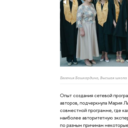
Евгения Башкардина, Высшая школа
Опыт создания сетевой програ
авторов, подчеркнула Мария Л
совместной программе, где ка
наиболее авторитетную экспер
по разным причинам некоторые