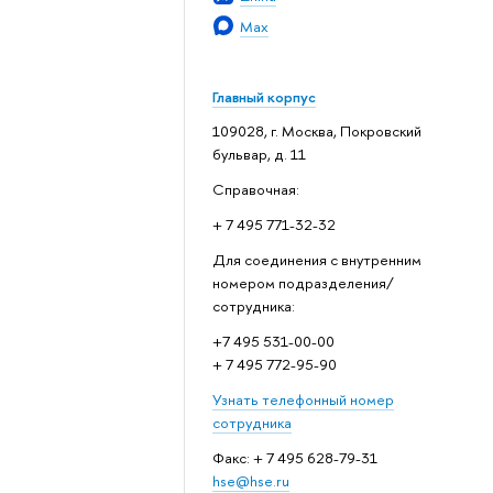
Max
Главный корпус
109028, г. Москва, Покровский
бульвар, д. 11
Справочная:
+ 7 495 771-32-32
Для соединения с внутренним
номером подразделения/
сотрудника:
+7 495 531-00-00
+ 7 495 772-95-90
Узнать телефонный номер
сотрудника
Факс: + 7 495 628-79-31
hse@hse.ru