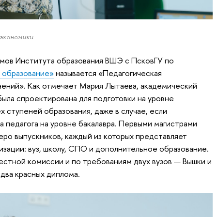
 экономики
омов Института образования ВШЭ с ПсковГУ по
 образование»
называется «Педагогическая
нений». Как отмечает Мария Лытаева, академический
была спроектирована для подготовки на уровне
х ступеней образования, даже в случае, если
 педагога на уровне бакалавра. Первыми магистрами
еро выпускников, каждый из которых представляет
изации: вуз, школу, СПО и дополнительное образование.
естной комиссии и по требованиям двух вузов — Вышки и
 два красных диплома.