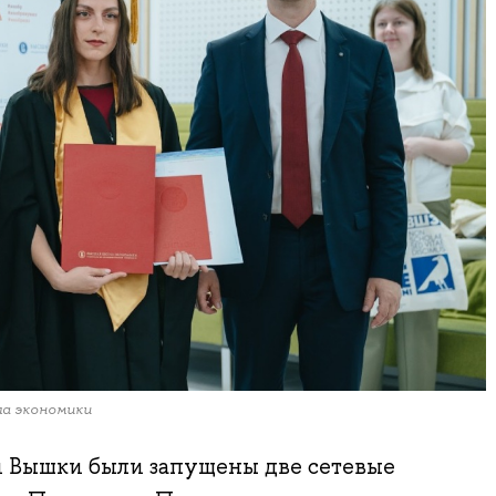
ла экономики
и Вышки были запущены две сетевые