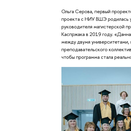
Ольга Серова, первый проректо
проекта с НИУ ВШЭ родилась у
руководителя магистерской п
Каспржака в 2019 году. «Данна
между двумя университетами, 
преподавательского коллектива
чтобы программа стала реальн