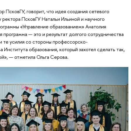
р ПсковГУ, говорит, что идея создания сетевого
 ректора ПсковГУ Натальи Ильиной и научного
рограммы «Управление образованием» Анатолия
я программа — это и результат долгого сотрудничества
и те усилия со стороны профессорско-
 Института образования, который захотел сделать так,
ой», — отметила Ольга Серова.