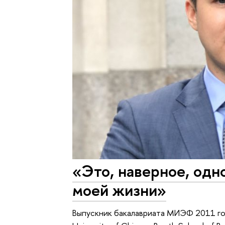
«Это, наверное, одн
моей жизни»
Выпускник бакалавриата МИЭФ 2011 го