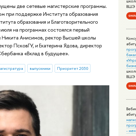
школ
апущены две сетевые магистерские программы.
ВШЭ
ом при поддержке Института образования
онл
титута образования и Благотворительного
 июля на программах состоялся первый
и Никита Анисимов, ректор Высшей школы
Конс
абит
ктор ПсковГУ, и Екатерина Ядова, директор
прог
Сбербанка «Вклад в будущее».
бака
«Упр
бизн
агистратура
выпускники
Приоритет 2030
школ
ВШЭ
онл
Веби
абит
маги
прог
- ме