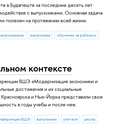
те в Будапеште за последние десять лет
имодействия с выпускниками. Основная задача
им полезен на протяжении всей жизни.
выпускниками
выпускники
обучение за рубежом
альном контексте
нференции ВШЭ «Модернизация экономики и
льные достижения и их социальные
, Красноярска и Нью-Йорка представили свое
ность в годы учебы и после нее.
онференция ВШЭ
выпускники
учителя
школы