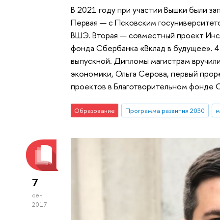
В 2021 году при участии Вышки были з
Первая — с Псковским госуниверситет
ВШЭ. Вторая — совместный проект Инс
фонда Сбербанка «Вклад в будущее». 4
выпускной. Дипломы магистрам вручил
экономики, Ольга Серова, первый проре
проектов в Благотворительном фонде 
Образование
Программа развития 2030
м
7
сен
2017