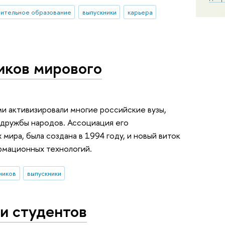
ительное образование
выпускники
карьера
иков мирового
ми активизировали многие российские вузы,
 дружбы народов. Ассоциация его
мира, была создана в 1994 году, и новый виток
рмационных технологий.
ников
выпускники
и студентов