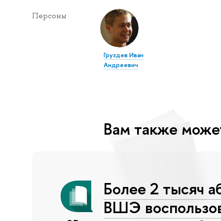
Персоны
Груздев Иван
Андреевич
Вам также може
Более 2 тысяч а
ВШЭ воспользов