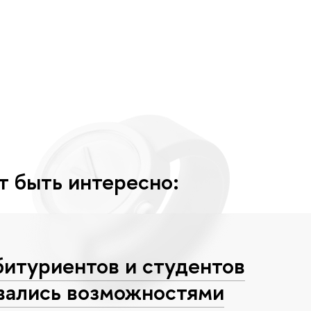
т быть интересно:
битуриентов и студентов
ались возможностями