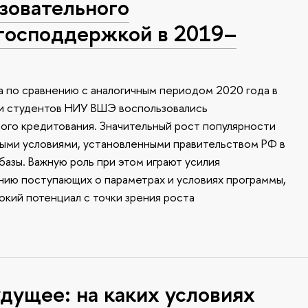
зовательного
 господдержкой в 2019–
а по сравнению с аналогичным периодом 2020 года в
 и студентов НИУ ВШЭ воспользовались
ого кредитования. Значительный рост популярности
ыми условиями, установленными правительством РФ в
базы. Важную роль при этом играют усилия
ию поступающих о параметрах и условиях программы,
окий потенциал с точки зрения роста
дущее: на каких условиях