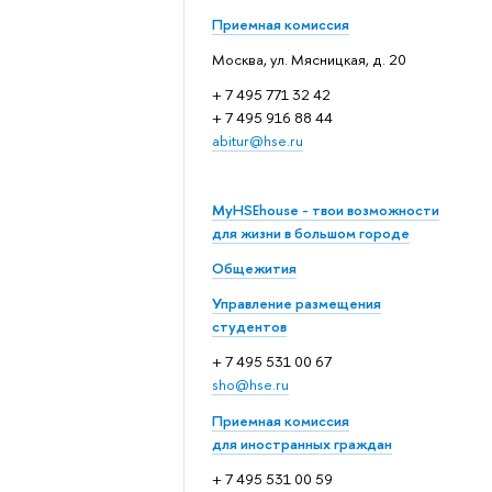
Приемная комиссия
Москва, ул. Мясницкая, д. 20
+ 7 495 771 32 42
+ 7 495 916 88 44
abitur@hse.ru
MyHSEhouse - твои возможности
для жизни в большом городе
Общежития
Управление размещения
студентов
+ 7 495 531 00 67
sho@hse.ru
Приемная комиссия
для иностранных граждан
+ 7 495 531 00 59