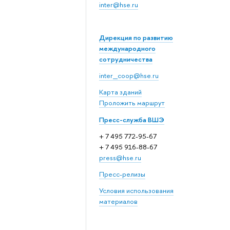
inter@hse.ru
Дирекция по развитию
международного
сотрудничества
inter_coop@hse.ru
Карта зданий
Проложить маршрут
Пресс-служба ВШЭ
+ 7 495 772-95-67
+ 7 495 916-88-67
press@hse.ru
Пресс-релизы
Условия использования
материалов