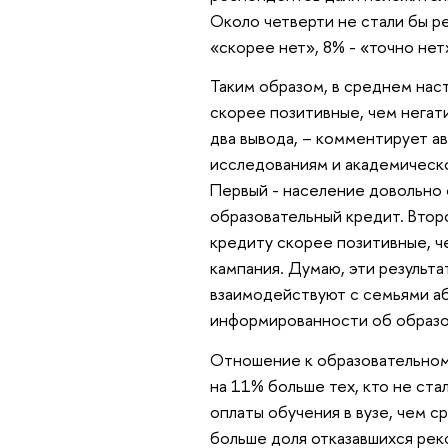
Около четверти не стали бы р
«скорее нет», 8% - «точно нет
Таким образом, в среднем нас
скорее позитивные, чем негати
два вывода, – комментирует а
исследованиям и академическо
Первый - население довольно 
образовательный кредит. Втор
кредиту скорее позитивные, ч
кампания. Думаю, эти результа
взаимодействуют с семьями а
информированности об образо
Отношение к образовательному
на 11% больше тех, кто не ст
оплаты обучения в вузе, чем с
больше доля отказавшихся рек