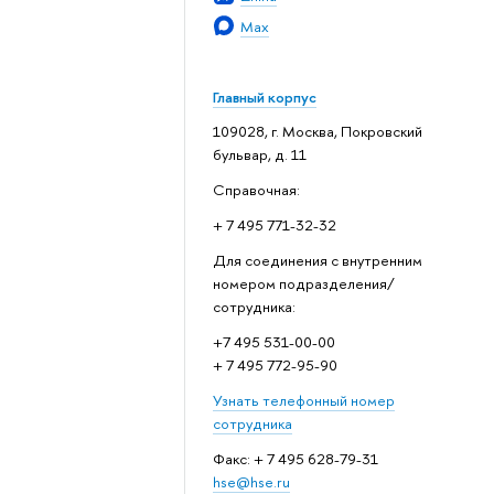
Max
Главный корпус
109028, г. Москва, Покровский
бульвар, д. 11
Справочная:
+ 7 495 771-32-32
Для соединения с внутренним
номером подразделения/
сотрудника:
+7 495 531-00-00
+ 7 495 772-95-90
Узнать телефонный номер
сотрудника
Факс: + 7 495 628-79-31
hse@hse.ru