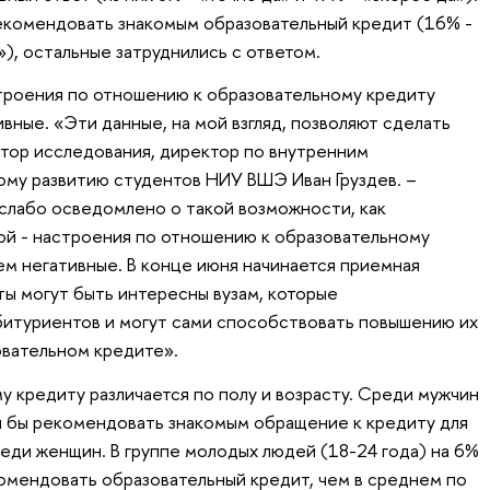
екомендовать знакомым образовательный кредит (16% -
»), остальные затруднились с ответом.
троения по отношению к образовательному кредиту
вные. «Эти данные, на мой взгляд, позволяют сделать
втор исследования, директор по внутренним
му развитию студентов НИУ ВШЭ Иван Груздев. –
слабо осведомлено о такой возможности, как
ой - настроения по отношению к образовательному
ем негативные. В конце июня начинается приемная
ты могут быть интересны вузам, которые
битуриентов и могут сами способствовать повышению их
вательном кредите».
 кредиту различается по полу и возрасту. Среди мужчин
ал бы рекомендовать знакомым обращение к кредиту для
реди женщин. В группе молодых людей (18-24 года) на 6%
омендовать образовательный кредит, чем в среднем по