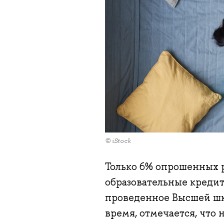
© iStock
Только 6% опрошенных ро
образовательные кредит
проведенное Высшей шк
время, отмечается, что