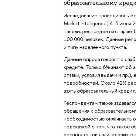
образовательному креди
Исследование проводилось мет
Market Intelligence) 4–5 июня
панели: респонденты старше 1
100 000 человек. Данные репр
и типу населенного пункта.
Данные опроса говорят о сла
кредите. Только 6% знают об 
ставки, условия выдачи и пр.),
подробностей. Около 42% ре
взять образовательный кредит.
Респондентам также задавался
обращения к образовательному
необходимостью оплачивать о
подсказкой о том, что такое 
респондентов дали положительн