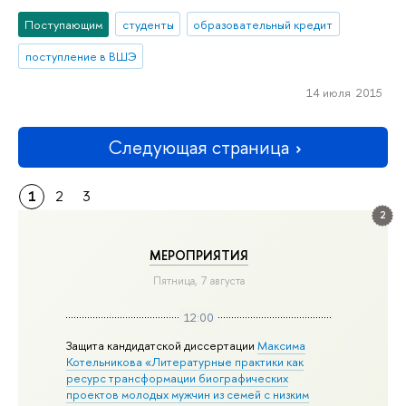
Поступающим
студенты
образовательный кредит
поступление в ВШЭ
14 июля 2015
Следующая страница
1
2
3
2
МЕРОПРИЯТИЯ
Пятница, 7 августа
12:00
Защита кандидатской диссертации
Максима
Котельникова «Литературные практики как
ресурс трансформации биографических
проектов молодых мужчин из семей с низким