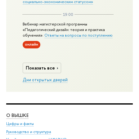
социально-экономическим статусом»
19:00
Вебинар магистерской программы
«Педагогический дизайн: теория и практика
обучения»:
Ответы на вопросы по поступлению
онлайн
Показать все
Дни открытых дверей
О ВЫШКЕ
ОБ
Цифры и факты
Ли
Руководство и структура
Дов