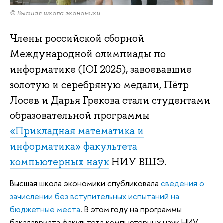
© Высшая школа экономики
Члены российской сборной
Международной олимпиады по
информатике (IOI 2025), завоевавшие
золотую и серебряную медали, Пётр
Лосев и Дарья Грекова стали студентами
образовательной программы
«Прикладная математика и
информатика»
факультета
компьютерных наук
НИУ ВШЭ.
Высшая школа экономики опубликовала
сведения о
зачислении без вступительных испытаний на
бюджетные места
. В этом году на программы
бакалавриата факультета компьютерных наук НИУ