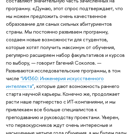
составляют значительную часть зачисленных на
программу. «Думаю, этот спрос подтверждает, что
мы можем предложить очень качественное
образование для самых сильных абитуриентов
страны. Мы постоянно развиваем программу,
создаем новые возможности для студентов,
которые хотят получить максимум от обучения,
регулярно расширяем набор факультативов и курсов
по выбору, — говорит Евгений Соколов. —
Развиваются исследовательские программы, в том
числе
“ИИ360: Инженерия искусственного
интеллекта”
, которые дают возможность раннего
старта научной карьеры. Конечно же, продолжает
расти наше партнерство с ИТ-компаниями, и мы
привлекаем все больше специалистов к
преподаванию и руководству проектами. Уверен,
что первокурсников ждут очень интересные и
насыщенные четыре года обучения, а мы будем рады