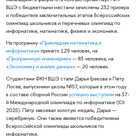
ВШЭ с бюджетными местами зачислены 232 призера
и победителя заключительных этапов Всероссийских
олимпиад школьников и перечневых олимпиад по
информатике, математике, физике и экономике.
На программу
«Прикладная математика и
информатика»
принято 129 человек, на
«Программную инженерию»
— 83 человека, на
«Экономику и анализ данных»
— 20 человек.
Студентами ФКН ВШЭ стали Дарья Грекова и Пётр
Лосев, выпускники школы №57, которые в этом году
в составе сборной России
успешно выступили
на 37-
й Международной олимпиаде по информатике (IOI
2025). Пётр завоевал золотую медаль, Дарья —
серебряную. Они также являются победителями
Всероссийской олимпиады школьников по
информатике.