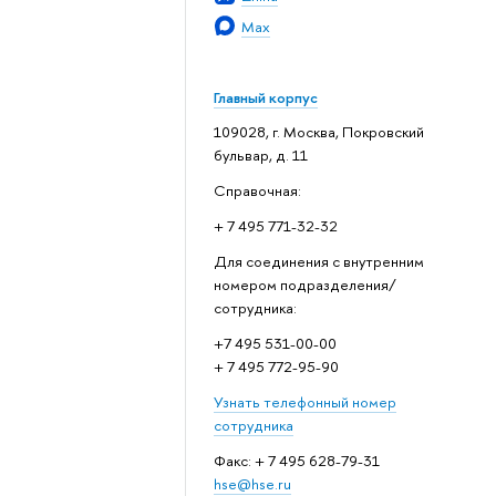
Max
Главный корпус
109028, г. Москва, Покровский
бульвар, д. 11
Справочная:
+ 7 495 771-32-32
Для соединения с внутренним
номером подразделения/
сотрудника:
+7 495 531-00-00
+ 7 495 772-95-90
Узнать телефонный номер
сотрудника
Факс: + 7 495 628-79-31
hse@hse.ru