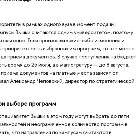
оритеты в рамках одного вуза в момент подачи
кампусы Вышки считаются одним университетом, поэтому
я сквозные. Если произошли какие-либо изменения и
 приоритетность выбранных им программ, то это можно
ода приема документов. В случае поступления на бюджет
ть время до 25 июля, а в магистратуру — до 8 августа.
 приема документов на платные места зависят от
вал Александр Чеповский, директор по стратегической
при выборе программ
специалитет Вышки в этом году могут выбрать до пяти
альностей и неограниченное количество программ в
ать, что направления по кампусам считаются в