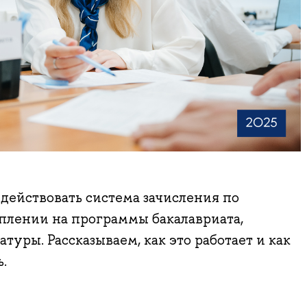
 действовать система зачисления по
плении на программы бакалавриата,
туры. Рассказываем, как это работает и как
.