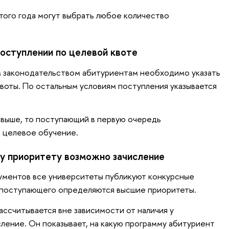
того года могут выбрать любое количество
поступлении по целевой квоте
м законодательством абитуриентам необходимо указать
воты. По остальным условиям поступления указывается
 выше, то поступающий в первую очередь
а целевое обучение.
му приоритету возможно зачисление
ументов все университеты публикуют конкурсные
о поступающего определяются высшие приоритеты.
ссчитывается вне зависимости от наличия у
сление. Он показывает, на какую программу абитуриент