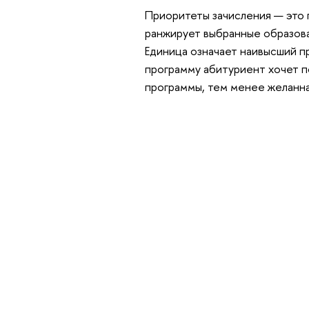
Приоритеты зачисления — это
ранжирует выбранные образова
Единица означает наивысший п
программу абитуриент хочет п
программы, тем менее желанна