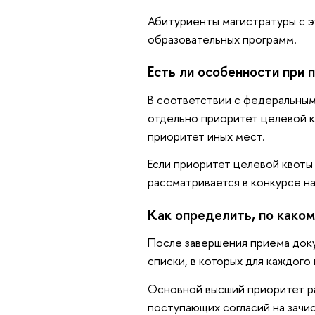
Абитуриенты магистратуры с э
образовательных программ.
Есть ли особенности при 
В соответствии с федеральны
отдельно приоритет целевой к
приоритет иных мест.
Если приоритет целевой квоты
рассматривается в конкурсе н
Как определить, по како
После завершения приема док
списки, в которых для каждог
Основной высший приоритет ра
поступающих согласий на зачи