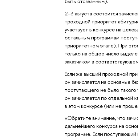
быть отозванным).
2–3 августа состоится зачисл
проходной приоритет абитурие
участвует в конкурсе на целев
остальным программам поступа
приоритетном этапе). При это
только на общее число выделен
заказчиком в соответствующе
Если же высший проходной при
он зачисляется на основные б
поступающего не было такого у
он зачисляется по отдельной к
в этом конкурсе (или не проше
«Обратите внимание, что зачи
дальнейшего конкурса на осн
программе. Если поступающий 