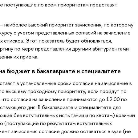
гие поступающие по всем приоритетам представят
 наиболее высокий приоритет зачисления, по которому
урсу с учетом представленных согласий на зачисление
х списков. Этот показатель будет обновляться,
артину по мере представления другими абитуриентами
шения их приема.
 на бюджет в бакалавриате и специалитете
ставят в установленные сроки согласие на зачисление в
 по высшему проходному приоритету, если пройдут по
 что согласия на зачисление принимаются до 12:00 по
твующего дня. В бакалавриате и специалитете для
ющие без вступительных испытаний и по квотам) крайний
ого (поступающие по результатам вступительных
мент зачисления согласие должно оставаться в вузе (не