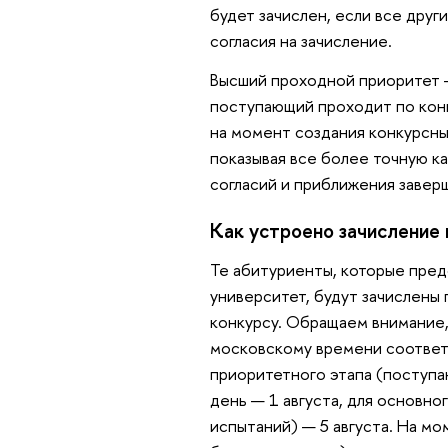
будет зачислен, если все дру
согласия на зачисление.
Высший проходной приоритет —
поступающий проходит по конк
на момент создания конкурсны
показывая все более точную к
согласий и приближения завер
Как устроено зачисление
Те абитуриенты, которые пред
университет, будут зачислены
конкурсу. Обращаем внимание,
московскому времени соответс
приоритетного этапа (поступа
день — 1 августа, для основн
испытаний) — 5 августа. На мо