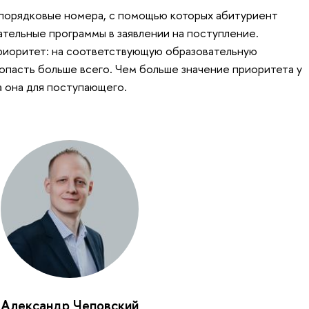
 порядковые номера, с помощью которых абитуриент
тельные программы в заявлении на поступление.
риоритет: на соответствующую образовательную
опасть больше всего. Чем больше значение приоритета у
 она для поступающего.
Александр Чеповский