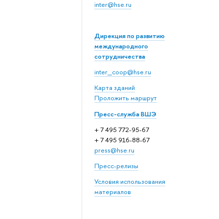
inter@hse.ru
Дирекция по развитию
международного
сотрудничества
inter_coop@hse.ru
Карта зданий
Проложить маршрут
Пресс-служба ВШЭ
+ 7 495 772-95-67
+ 7 495 916-88-67
press@hse.ru
Пресс-релизы
Условия использования
материалов