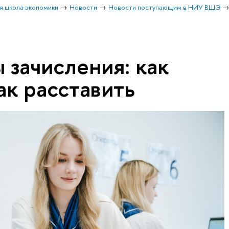
я школа экономики
Новости
Новости поступающим в НИУ ВШЭ
 зачисления: как
ак расставить