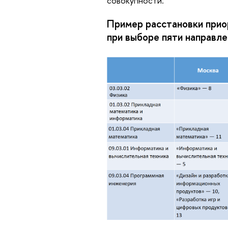
совокупности.
Пример расстановки прио
при выборе пяти направле