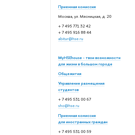
Приемная комиссия
Москва, ул. Мясницкая, д. 20
+ 7 495 771 32 42
+ 7 495 916 88 44
abitur@hse.ru
MyHSEhouse - твои возможности
для жизни в большом городе
Общежития
Управление размещения
студентов
+ 7 495 531 00 67
sho@hse.ru
Приемная комиссия
для иностранных граждан
+ 7 495 531 00 59