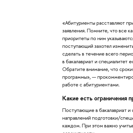
«Абитуриенты расставляют при
заявления. Помните, что все 
приоритеты по ним указываютс
поступающий захотел изменить
сделать в течение всего пери
в бакалавриат и специалитет ес
Обратите внимание, что сроки
программы», — прокомментиро
работе с абитуриентами.
Какие есть ограничения 
Поступающие в бакалавриат и 
направлений подготовки/специ
каждом. При этом важно учитыв