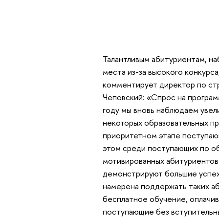
Талантливым абитуриентам, н
места из-за высокого конкурса
комментирует директор по ст
Чеповский: «Спрос на програм
году мы вновь наблюдаем увел
некоторых образовательных пр
приоритетном этапе поступающ
этом среди поступающих по об
мотивированных абитуриентов с
демонстрируют большие успехи
намерена поддержать таких аб
бесплатное обучение, оплачив
поступающие без вступительны