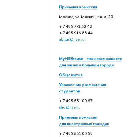
Приемная комиссия
Москва, ул. Мясницкая, д. 20
+ 7 495 771 32 42
+ 7 495 916 88 44
abitur@hse.ru
MyHSEhouse - твои возможности
для жизни в большом городе
Общежития
Управление размещения
студентов
+ 7 495 531 00 67
sho@hse.ru
Приемная комиссия
для иностранных граждан
+ 7 495 531 00 59