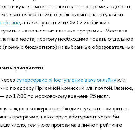
редств вуза возможно только на те программы, где есть
м являются участники отдельных интеллектуальных
перечне
, а также участники СВО и их близкие
тупить и на полностью платные программы. Места за
платные места, поэтому необходимо подать отдельное
ие (помимо бюджетного) на выбранные образовательные
авить приоритеты.
н через
суперсервис «Поступление в вуз онлайн»
или
очно по адресу Приемной комиссии или почтой. Главное,
 — до 17:00 по московскому времени 25 июля.
для каждого конкурса необходимо указать приоритет,
овать программе, на которую абитуриент хотел бы
выше число, тем ниже программа в личном рейтинге