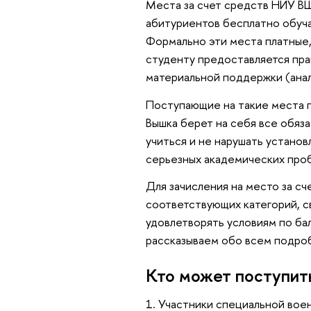
Места за счет средств НИУ В
абитуриентов бесплатно обуча
Формально эти места платные,
студенту предоставляется пр
материальной поддержки (анал
Поступающие на такие места п
Вышка берет на себя все обяз
учиться и не нарушать установ
серьезных академических про
Для зачисления на место за сч
соответствующих категорий, 
удовлетворять условиям по ба
рассказываем обо всем подро
Кто может поступить
1. Участники специальной воен