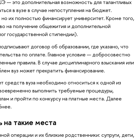
ШЭ — это дополнительная возможность для талантливых
ться в вузе в случае непоступления на бюджет.
 но их полностью финансирует университет. Кроме того,
аво на получение общежития и дополнительной
ог государственной стипендии).
одписывают договор об образовании, где указано, что
ательства по оплате. Главное условие — добросовестно
ленные правила. В случае дисциплинарного взыскания или
блем вуз может прекратить финансирование.
ет средств вуза необходимо относиться к одной из
своевременно выполнить требуемые процедуры,
ллам и пройти по конкурсу на платные места. Далее
бнее.
 на такие места
ной операции и их близкие родственники: супруги, дети,