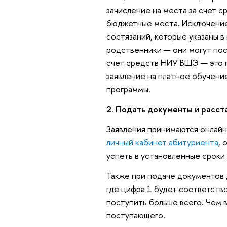
зачисление на места за счет с
бюджетные места. Исключение
состязаний, которые указаны в
родственники — они могут пос
счет средств НИУ ВШЭ — это 
заявление на платное обучен
программы.
2. Подать документы и расст
Заявления принимаются онлай
личный кабинет абитуриента
, 
успеть в установленные сроки
Также при подаче документов 
где цифра 1 будет соответств
поступить больше всего. Чем 
поступающего.