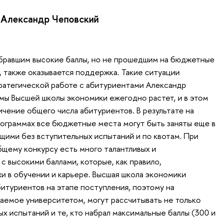
Александр Чеповский
абравшим высокие баллы, но не прошедшим на бюджетные
, также оказывается поддержка. Такие ситуации
ратегической работе с абитуриентами Александр
мы Высшей школы экономики ежегодно растет, и в этом
ичение общего числа абитуриентов. В результате на
ограммах все бюджетные места могут быть заняты еще в
ими без вступительных испытаний и по квотам. При
щему конкурсу есть много талантливых и
 высокими баллами, которые, как правило,
 в обучении и карьере. Высшая школа экономики
итуриентов на этапе поступления, поэтому на
аемое университетом, могут рассчитывать не только
х испытаний и те, кто набрал максимальные баллы (300 и