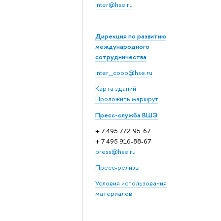
inter@hse.ru
Дирекция по развитию
международного
сотрудничества
inter_coop@hse.ru
Карта зданий
Проложить маршрут
Пресс-служба ВШЭ
+ 7 495 772-95-67
+ 7 495 916-88-67
press@hse.ru
Пресс-релизы
Условия использования
материалов