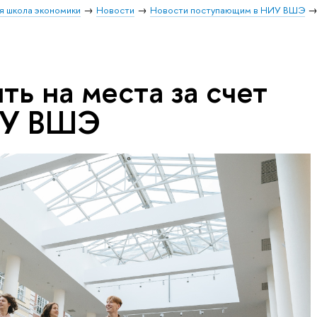
я школа экономики
Новости
Новости поступающим в НИУ ВШЭ
ть на места за счет
ИУ ВШЭ