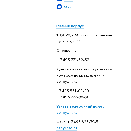
Max
Главный корпус
109028, г. Москва, Покровский
бульвар, д. 11
Справочная:
+ 7 495 771-32-32
Для соединения с внутренним
номером подразделения/
сотрудника:
+7 495 531-00-00
+ 7 495 772-95-90
Узнать телефонный номер
сотрудника
Факс: + 7 495 628-79-31
hse@hse.ru