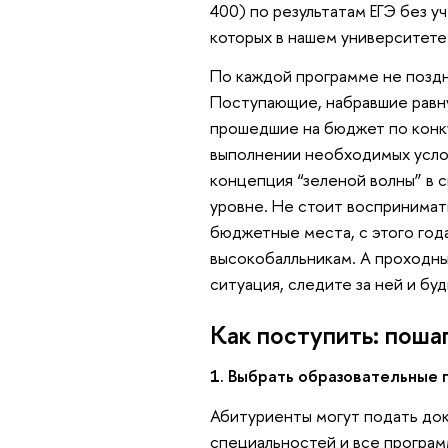
400) по результатам ЕГЭ без у
которых в нашем университете
По каждой программе не поздн
Поступающие, набравшие равн
прошедшие на бюджет по конкур
выполнении необходимых услов
концепция “зеленой волны” в 
уровне. Не стоит воспринимат
бюджетные места, с этого год
высокобалльникам. А проходны
ситуация, следите за ней и буд
Как поступить: поша
1. Выбрать образовательные 
Абитуриенты могут подать док
специальностей и все программ