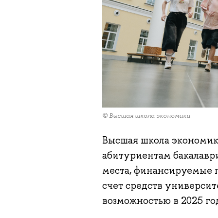
© Высшая школа экономики
Высшая школа экономик
абитуриентам бакалавр
места, финансируемые г
счет средств университе
возможностью в 2025 го