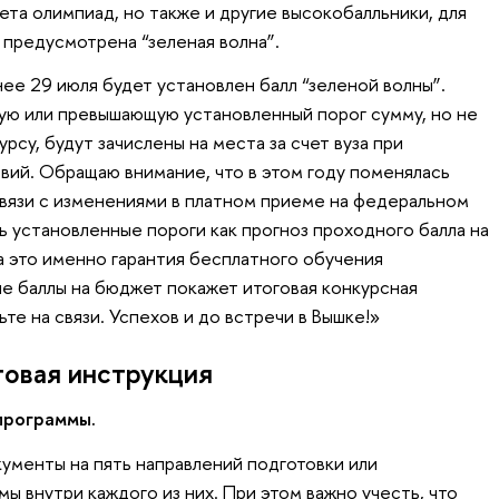
чета олимпиад, но также и другие высокобалльники, для
 предусмотрена “зеленая волна”.
ее 29 июля будет установлен балл “зеленой волны”.
ую или превышающую установленный порог сумму, но не
су, будут зачислены на места за счет вуза при
ий. Обращаю внимание, что в этом году поменялась
связи с изменениями в платном приеме на федеральном
ь установленные пороги как прогноз проходного балла на
а это именно гарантия бесплатного обучения
е баллы на бюджет покажет итоговая конкурсная
ьте на связи. Успехов и до встречи в Вышке!»
говая инструкция
программы.
ументы на пять направлений подготовки или
ы внутри каждого из них. При этом важно учесть, что