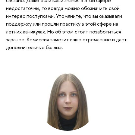
связано. Даже если ваши знания в этой сфере
недостаточны, то всегда можно обозначить свой
интерес поступками. Упомяните, что вы оказывали
поддержку или прошли практику в этой сфере на
летних каникулах. Но об этом стоит позаботиться
заранее. Комиссия заметит ваше стремление и даст
дополнительные баллы».