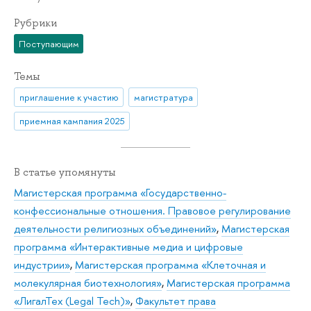
Рубрики
Поступающим
Темы
приглашение к участию
магистратура
приемная кампания 2025
В статье упомянуты
Магистерская программа «Государственно-
конфессиональные отношения. Правовое регулирование
деятельности религиозных объединений»
,
Магистерская
программа «Интерактивные медиа и цифровые
индустрии»
,
Магистерская программа «Клеточная и
молекулярная биотехнология»
,
Магистерская программа
«ЛигалТех (Legal Tech)»
,
Факультет права