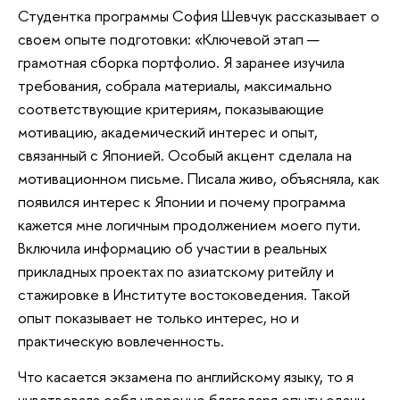
Студентка программы София Шевчук рассказывает о
своем опыте подготовки: «Ключевой этап —
грамотная сборка портфолио. Я заранее изучила
требования, собрала материалы, максимально
соответствующие критериям, показывающие
мотивацию, академический интерес и опыт,
связанный с Японией. Особый акцент сделала на
мотивационном письме. Писала живо, объясняла, как
появился интерес к Японии и почему программа
кажется мне логичным продолжением моего пути.
Включила информацию об участии в реальных
прикладных проектах по азиатскому ритейлу и
стажировке в Институте востоковедения. Такой
опыт показывает не только интерес, но и
практическую вовлеченность.
Что касается экзамена по английскому языку, то я
чувствовала себя уверенно благодаря опыту сдачи