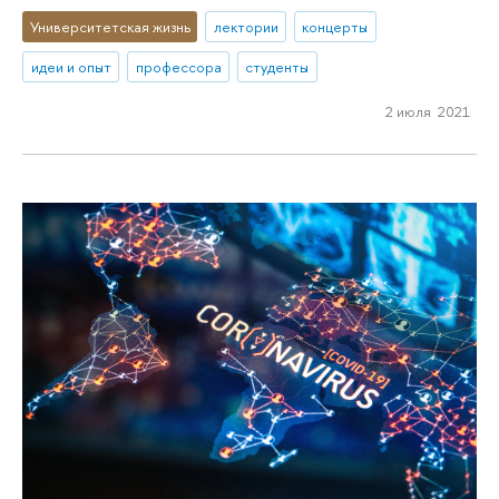
Университетская жизнь
лектории
концерты
идеи и опыт
профессора
студенты
2 июля 2021