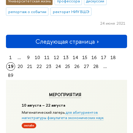
Университетская жизнь
профессора
дискуссии
репортаж о событии
ректорат НИУ ВШЭ
24 июня 2021
Следующая страница
1
...
9
10
11
12
13
14
15
16
17
18
19
20
21
22
23
24
25
26
27
28
...
89
МЕРОПРИЯТИЯ
10 августа – 22 августа
Математический лагерь
для абитуриентов
магистратуры факультета экономических наук
онлайн