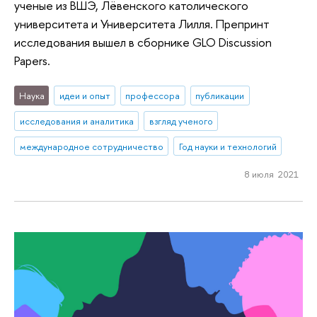
ученые из ВШЭ, Лёвенского католического
университета и Университета Лилля. Препринт
исследования вышел в сборнике GLO Discussion
Papers.
Наука
идеи и опыт
профессора
публикации
исследования и аналитика
взгляд ученого
международное сотрудничество
Год науки и технологий
8 июля 2021