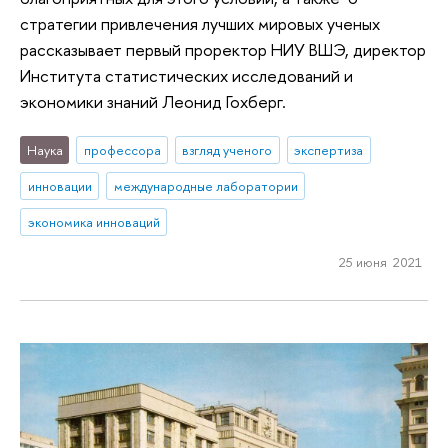
стратегии привлечения лучших мировых ученых
рассказывает первый проректор НИУ ВШЭ, директор
Института статистических исследований и
экономики знаний Леонид Гохберг.
Наука
профессора
взгляд ученого
экспертиза
инновации
международные лаборатории
экономика инноваций
25 июня 2021