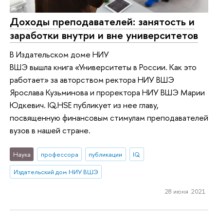
Доходы преподавателей: занятость и
заработки внутри и вне университетов
В Издательском доме НИУ
ВШЭ вышла книга «Университеты в России. Как это
работает» за авторством ректора НИУ ВШЭ
Ярослава Кузьминова и проректора НИУ ВШЭ Марии
Юдкевич. IQ.HSE публикует из нее главу,
посвященную финансовым стимулам преподавателей
вузов в нашей стране.
Наука
профессора
публикации
IQ
Издательский дом НИУ ВШЭ
28 июня 2021