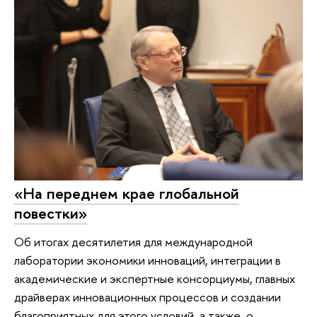
«На переднем крае глобальной
повестки»
Об итогах десятилетия для международной
лаборатории экономики инноваций, интеграции в
академические и экспертные консорциумы, главных
драйверах инновационных процессов и создании
благоприятных для этого условий, а также о