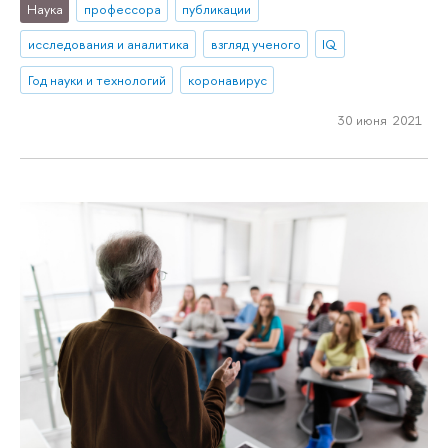
Наука
профессора
публикации
исследования и аналитика
взгляд ученого
IQ
Год науки и технологий
коронавирус
30 июня 2021