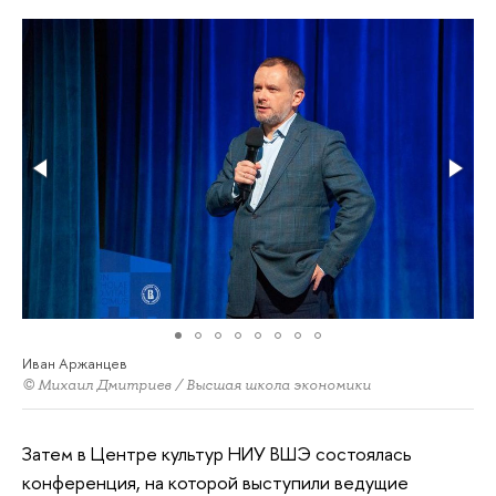
Иван Аржанцев
© Михаил Дмитриев / Высшая школа экономики
Затем в Центре культур НИУ ВШЭ состоялась
конференция, на которой выступили ведущие