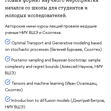
Новый формат научного мероприятия
начался со школы для студентов и
молодых исследователей.
Авторские мини-курсы лекций провели ведущие
ученые НИУ ВШЭ и Сколтеха:
Optimal Transport and Generative modeling based
on stochastic processes (Евгений Бурнаев, Сколтех)
Posterior sampling and Bayesian bootstrap: sample
complexity and regret bounds (Алексей Наумов, НИУ
ВШЭ)
Tensors and machine learning (Иван Оселедец,
Сколтех)
Introduction to diffusion models (Дмитрий Ветров,
НИУ ВШЭ)