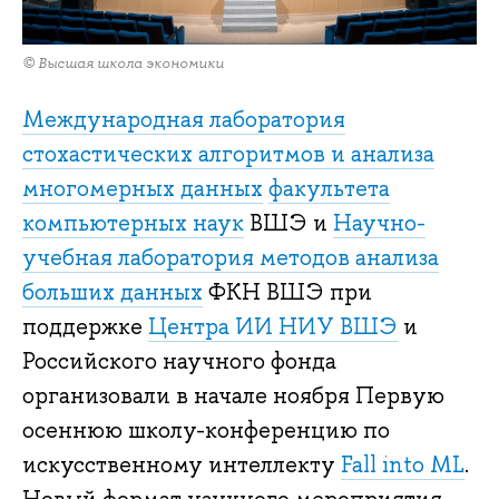
© Высшая школа экономики
Международная лаборатория
стохастических алгоритмов и анализа
многомерных данных
факультета
компьютерных наук
ВШЭ и
Научно-
учебная лаборатория методов анализа
больших данных
ФКН ВШЭ при
поддержке
Центра ИИ НИУ ВШЭ
и
Российского научного фонда
организовали в начале ноября Первую
осеннюю школу-конференцию по
искусственному интеллекту
Fall into ML
.