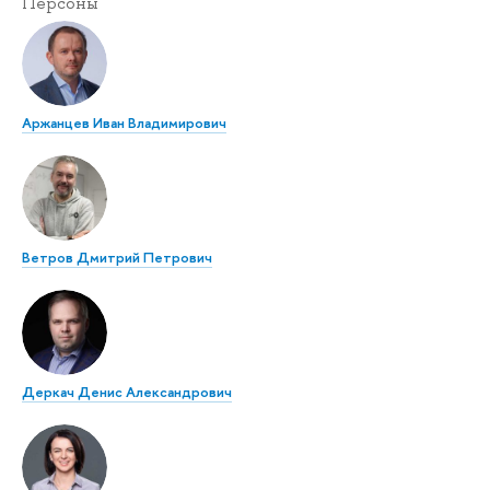
Персоны
Аржанцев Иван Владимирович
Ветров Дмитрий Петрович
Деркач Денис Александрович