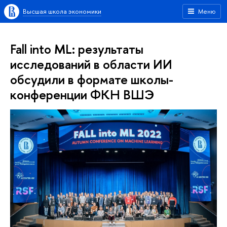
Высшая школа экономики
Меню
Fall into ML: результаты
исследований в области ИИ
обсудили в формате школы-
конференции ФКН ВШЭ