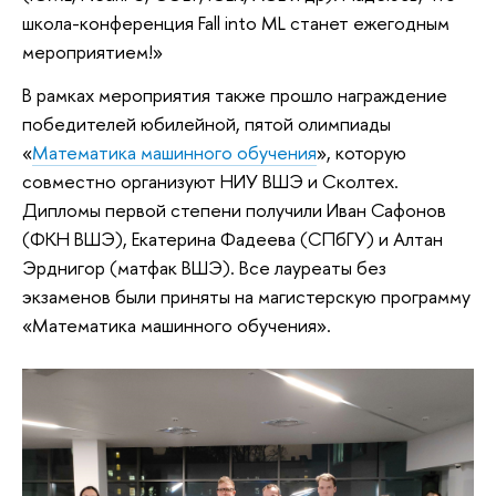
школа-конференция Fall into ML станет ежегодным
мероприятием!»
В рамках мероприятия также прошло награждение
победителей юбилейной, пятой олимпиады
«
Математика машинного обучения
», которую
совместно организуют НИУ ВШЭ и Сколтех.
Дипломы первой степени получили Иван Сафонов
(ФКН ВШЭ), Екатерина Фадеева (СПбГУ) и Алтан
Эрднигор (матфак ВШЭ). Все лауреаты без
экзаменов были приняты на магистерскую программу
«Математика машинного обучения».