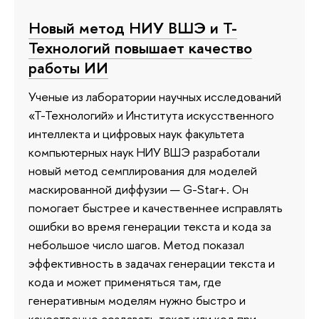
Новый метод НИУ ВШЭ и Т-
Технологий повышает качество
работы ИИ
Ученые из лаборатории научных исследований
«Т-Технологий» и Института искусственного
интеллекта и цифровых наук факультета
компьютерных наук НИУ ВШЭ разработали
новый метод семплирования для моделей
маскированной диффузии — G-Star+. Он
помогает быстрее и качественнее исправлять
ошибки во время генерации текста и кода за
небольшое число шагов. Метод показал
эффективность в задачах генерации текста и
кода и может применяться там, где
генеративным моделям нужно быстро и
качественно создавать текст или код при