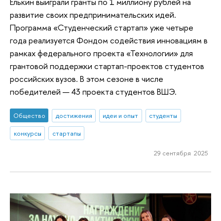
Елькин выиграли гранты по 1 миллиону рублей на
развитие своих предпринимательских идей.
Программа «Студенческий стартап» уже четыре
года реализуется Фондом содействия инновациям в
рамках федерального проекта «Технологии» для
грантовой поддержки стартап-проектов студентов
российских вузов. В этом сезоне в числе
победителей — 43 проекта студентов ВШЭ.
Общество
достижения
идеи и опыт
студенты
конкурсы
стартапы
29 сентября 2025