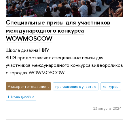
Специальные призы для участников
международного конкурса
WOWMOSCOW
Школа дизайна НИУ
ВШЭ предоставляет специальные призы для
участников международного конкурса видеороликов
о городах WOWMOSCOW.
Университетская жизнь
приглашение к участию
конкурсы
Школа дизайна
13 августа 2024