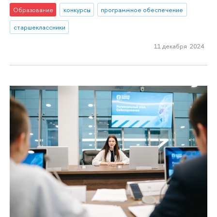
Образование
конкурсы
программное обеспечение
старшеклассники
11 декабря 2024