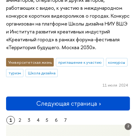
работающих с видео, к участию в международном
конкурсе коротких видеороликов о городах. Конкурс
организован на платформе Школы дизайна НИУ ВШЭ
и Института развития креативных индустрий
«Креативный город» в рамках форума-фестиваля
«Территория будущего. Москва 2030».
Университетская жизнь
приглашение к участию
конкурсы
туризм
Школа дизайна
11 июля 2024
Следующая страница
1
2
3
4
5
6
7
2