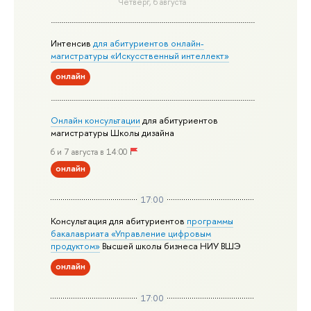
Четверг, 6 августа
Интенсив
для абитуриентов онлайн-
магистратуры «Искусственный интеллект»
онлайн
Онлайн консультации
для абитуриентов
магистратуры Школы дизайна
6 и 7 августа в 14:00
онлайн
17:00
Консультация для абитуриентов
программы
бакалавриата «Управление цифровым
продуктом»
Высшей школы бизнеса НИУ ВШЭ
онлайн
17:00