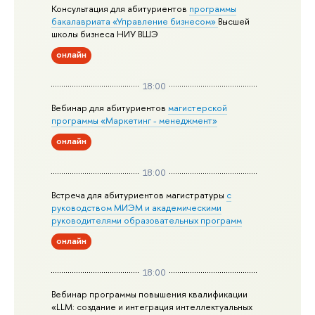
Консультация для абитуриентов
программы
бакалавриата «Управление бизнесом»
Высшей
школы бизнеса НИУ ВШЭ
онлайн
18:00
Вебинар для абитуриентов
магистерской
программы «Маркетинг - менеджмент»
онлайн
18:00
Встреча для абитуриентов магистратуры
с
руководством МИЭМ и академическими
руководителями образовательных программ
онлайн
18:00
Вебинар программы повышения квалификации
«LLM: создание и интеграция интеллектуальных