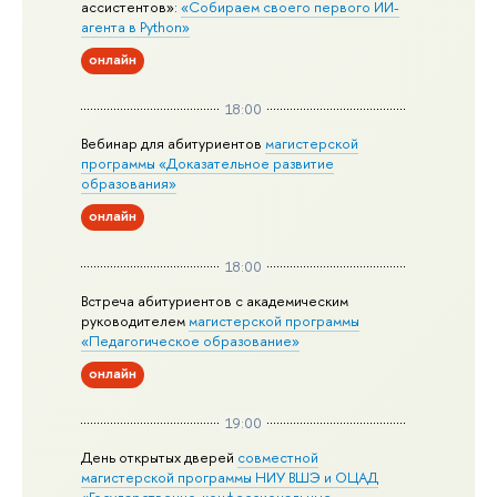
ассистентов»:
«Собираем своего первого ИИ-
агента в Python»
онлайн
18:00
Вебинар для абитуриентов
магистерской
программы «Доказательное развитие
образования»
онлайн
18:00
Встреча абитуриентов с академическим
руководителем
магистерской
программы
«Педагогическое образование»
онлайн
19:00
День открытых дверей
совместной
магистерской программы НИУ ВШЭ и ОЦАД