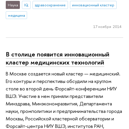
Наука
IQ
здравоохранение
инновационный кластер
медицина
17 ноября 2014
В столице появится инновационный
кластер медицинских технологий
В Москве создается новый кластер — медицинский.
Его контуры и перспективы обсудили на круглом
столе во второй день Форсайт-конференции НИУ
ВШЭ. Участие в нем приняли представители
Минздрава, Минэкономразвития, Департамента
науки, промполитики и предпринимательства города
Москвы, Российской кластерной обсерватории и
Форсайт-центра НИУ ВШЭ, институтов РАН,