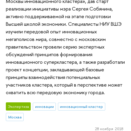
Москвы инновационного кластера», дав старт
реализации инициативы мэра Сергея Собянина,
активно поддерживаемой на этапе подготовки
Высшей школой экономики. Специалисты НИУ ВШЭ
изучили передовой опыт инновационных
мегаполисов мира, совместно с московским
правительством провели серию экспертных
обсуждений принципов формирования
инновационного суперкластера, а также разработали
проект концепции, закладывающей базовые
принципы взаимодействия потенциальных
участников кластера, который в перспективе может
охватить всю передовую экономику города.
Экспертиза
инновации
инновационный кластер
Москва
28 ноября 2018