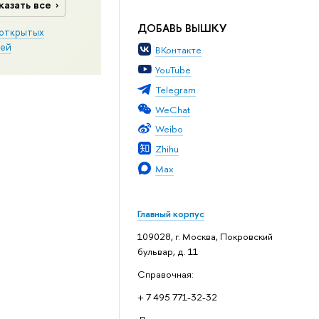
казать все
ДОБАВЬ ВЫШКУ
открытых
ей
ВКонтакте
YouTube
Telegram
WeChat
Weibo
Zhihu
Max
Главный корпус
109028, г. Москва, Покровский
бульвар, д. 11
Справочная:
+ 7 495 771-32-32