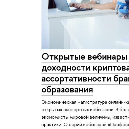
Открытые вебинары 
доходности криптов
ассортативности бра
образования
Экономическая магистратура онлайн-
открытых экспертных вебинаров. В бол
экономисты мировой величины, извест
практики. О серии вебинаров «Професс