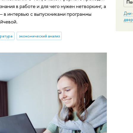
По
нания в работе и для чего нужен нетворкинг, а
 — в интервью с выпускниками программы
Дни 
двер
йчевой.
ратура
экономический анализ