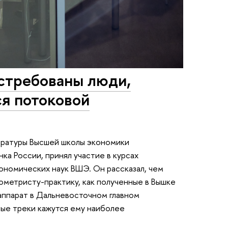
остребованы люди,
ся потоковой
стратуры Высшей школы экономики
ка России, принял участие в курсах
ономических наук ВШЭ. Он рассказал, чем
метристу-практику, как полученные в Вышке
аппарат в Дальневосточном главном
ные треки кажутся ему наиболее