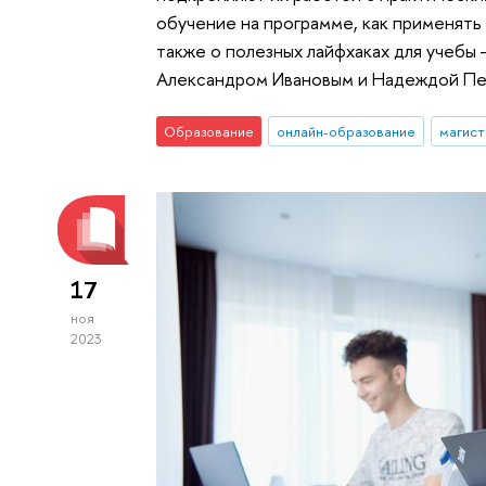
обучение на программе, как применять з
также о полезных лайфхаках для учебы
Александром Ивановым и Надеждой Пе
Образование
онлайн-образование
магист
17
ноя
2023