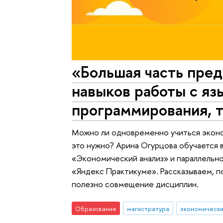
«Большая часть пред
навыков работы с яз
программирования, т
Можно ли одновременно учиться эконо
это нужно? Арина Огурцова обучается 
«Экономический анализ» и параллельно
«Яндекс Практикуме». Рассказываем, п
полезно совмещение дисциплин.
Образование
магистратура
экономически