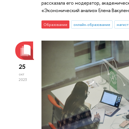
рассказала его модератор, академичес
«Экономический анализ» Елена Вакулен
Образование
онлайн-образование
магист
25
окт
2023