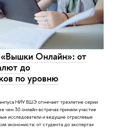
«Вышки Онлайн»: от
алют до
ков по уровню
кампуса НИУ ВШЭ отмечает трехлетие серии
ее чем 30 онлайн-встречах приняли участие
ные исследователи и ведущие отраслевые
ия экономиста: от студента до эксперта»