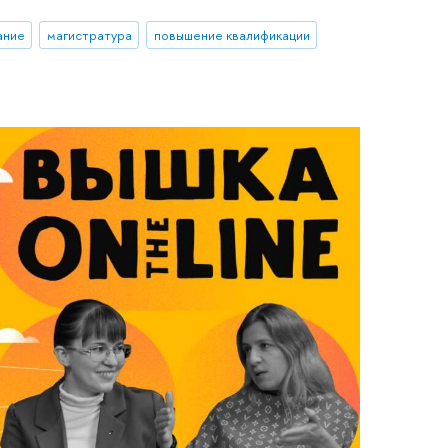
ание
магистратура
повышение квалификации