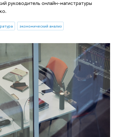
кий руководитель онлайн-магистратуры
ко.
ратура
экономический анализ