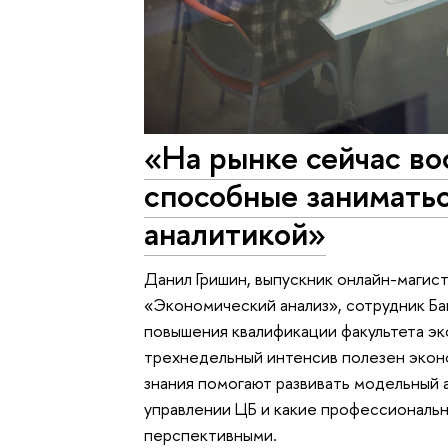
«На рынке сейчас в
способные занимать
аналитикой»
Данил Гришин, выпускник онлайн-маги
«Экономический анализ», сотрудник Бан
повышения квалификации факультета эк
трехнедельный интенсив полезен эконо
знания помогают развивать модельный 
управлении ЦБ и какие профессиональ
перспективными.