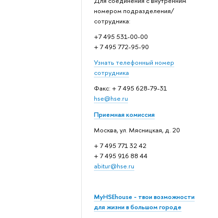
Для соединения с внутренним
номером подразделения/
сотрудника:
+7 495 531-00-00
+ 7 495 772-95-90
Узнать телефонный номер
сотрудника
Факс: + 7 495 628-79-31
hse@hse.ru
Приемная комиссия
Москва, ул. Мясницкая, д. 20
+ 7 495 771 32 42
+ 7 495 916 88 44
abitur@hse.ru
MyHSEhouse - твои возможности
для жизни в большом городе