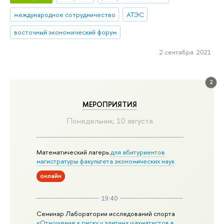
международное сотрудничество
АТЭС
восточный экономический форум
2 сентября 2021
2
МЕРОПРИЯТИЯ
Понедельник, 10 августа
Математический лагерь
для абитуриентов
магистратуры факультета экономических наук
онлайн
19:40
Семинар Лаборатории исследований спорта
«Отношение к риску у элитных шахматистов в