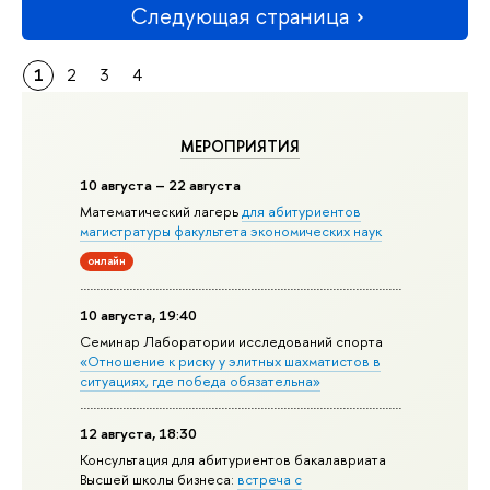
Следующая страница
1
2
3
4
МЕРОПРИЯТИЯ
10 августа – 22 августа
Математический лагерь
для абитуриентов
магистратуры факультета экономических наук
онлайн
10 августа, 19:40
Семинар Лаборатории исследований спорта
«Отношение к риску у элитных шахматистов в
ситуациях, где победа обязательна»
12 августа, 18:30
Консультация для абитуриентов бакалавриата
Высшей школы бизнеса:
встреча с