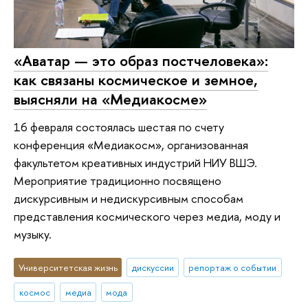
«Аватар — это образ постчеловека»:
как связаны космическое и земное,
выясняли на «Медиакосме»
16 февраля состоялась шестая по счету
конференция «Медиакосм», организованная
факультетом креативных индустрий НИУ ВШЭ.
Мероприятие традиционно посвящено
дискурсивным и недискурсивным способам
представления космического через медиа, моду и
музыку.
Университетская жизнь
дискуссии
репортаж о событии
космос
медиа
мода