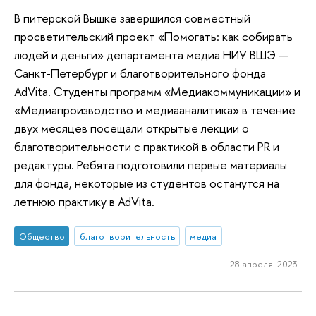
В питерской Вышке завершился совместный
просветительский проект «Помогать: как собирать
людей и деньги» департамента медиа НИУ ВШЭ —
Санкт-Петербург и благотворительного фонда
AdVita. Студенты программ «Медиакоммуникации» и
«Медиапроизводство и медиааналитика» в течение
двух месяцев посещали открытые лекции о
благотворительности с практикой в области PR и
редактуры. Ребята подготовили первые материалы
для фонда, некоторые из студентов останутся на
летнюю практику в AdVita.
Общество
благотворительность
медиа
28 апреля 2023