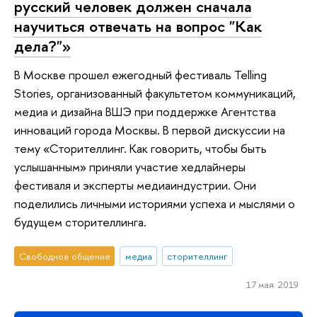
русский человек должен сначала
научиться отвечать на вопрос "Как
дела?"»
В Москве прошел ежегодный фестиваль Telling
Stories, организованный факультетом коммуникаций,
медиа и дизайна ВШЭ при поддержке Агентства
инноваций города Москвы. В первой дискуссии на
тему «Сторителлинг. Как говорить, чтобы быть
услышанным» приняли участие хедлайнеры
фестиваля и эксперты медиаиндустрии. Они
поделились личными историями успеха и мыслями о
будущем сторителлинга.
Свободное общение
медиа
сторителлинг
17 мая 2019