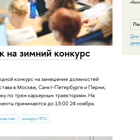
«Выш
По
Дни 
двер
к на зимний конкурс
едной конкурс на замещение должностей
тава в Москве, Санкт-Петербурге и Перми,
у по трем карьерным траекториям. На
ументы принимаются до 15:00 24 ноября.
 участию
конкурс ППС