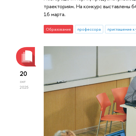
траекториям. На конкурс выставлены 6
16 марта.
Образование
профессора
приглашение к
20
окт
2025