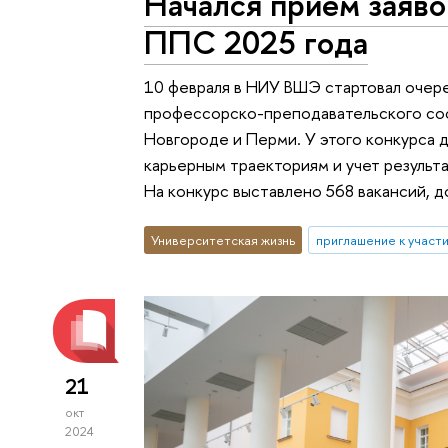
Начался прием заяво
ППС 2025 года
10 февраля в НИУ ВШЭ стартовал очер
профессорско-преподавательского сос
Новгороде и Перми. У этого конкурса 
карьерным траекториям и учет результ
На конкурс выставлено 568 вакансий, 
Университетская жизнь
приглашение к участ
21
окт
2024