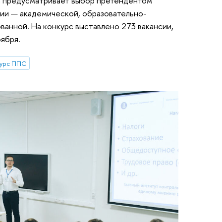
ка предусматривает выбор претендентом
ии — академической, образовательно-
анной. На конкурс выставлено 273 вакансии,
ября.
курс ППС