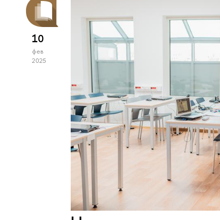
10
фев
2025