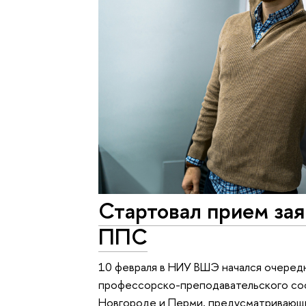
Стартовал прием зая
ППС
10 февраля в НИУ ВШЭ начался очеред
профессорско-преподавательского сос
Новгороде и Перми, предусматривающ