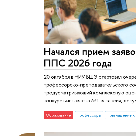
Начался прием заяво
ППС 2026 года
20 октября в НИУ ВШЭ стартовал очер
профессорско-преподавательского сос
предусматривающий комплексную оценк
конкурс выставлена 331 вакансия, док
Образование
профессора
приглашение к