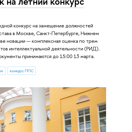
к на летний конкурс
едной конкурс на замещение должностей
тава в Москве, Санкт-Петербурге, Нижнем
две новации — комплексная оценка по трем
атов интеллектуальной деятельности (РИД).
документы принимаются до 15:00 13 марта.
ию
конкурс ППС