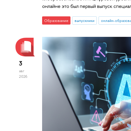
онлайне это был первый выпуск специа
Образование
выпускники
онлайн-образов
3
авг
2026