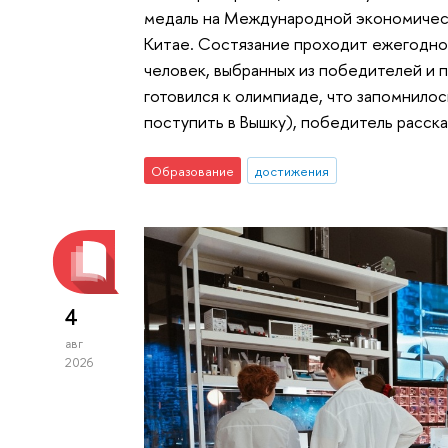
медаль на Международной экономическ
Китае. Состязание проходит ежегодно,
человек, выбранных из победителей и 
готовился к олимпиаде, что запомнилос
поступить в Вышку), победитель расска
Образование
достижения
4
авг
2026