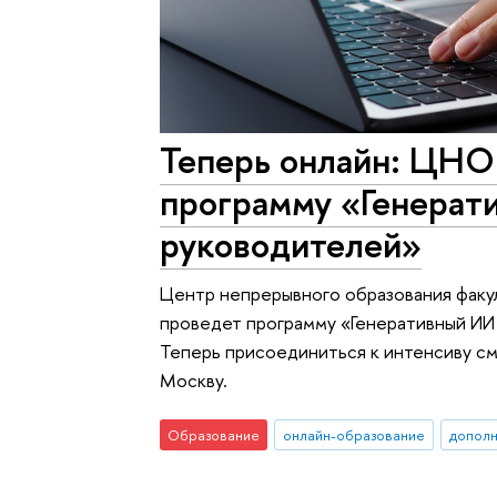
Теперь онлайн: ЦН
программу «Генерат
руководителей»
Центр непрерывного образования факу
проведет программу «Генеративный ИИ
Теперь присоединиться к интенсиву см
Москву.
Образование
онлайн-образование
дополн