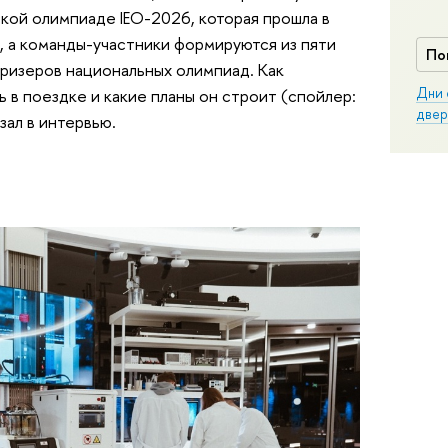
ой олимпиаде IEO-2026, которая прошла в
 а команды-участники формируются из пяти
По
призеров национальных олимпиад. Как
Дни 
ь в поездке и какие планы он строит (спойлер:
двер
зал в интервью.