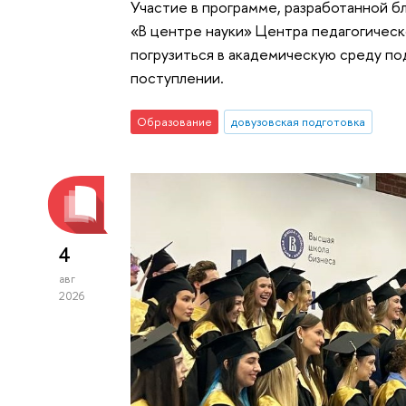
Участие в программе, разработанной б
«В центре науки» Центра педагогическ
погрузиться в академическую среду по
поступлении.
Образование
довузовская подготовка
4
авг
2026