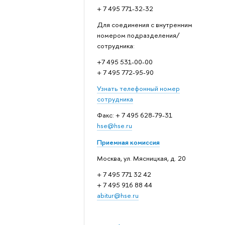
+ 7 495 771-32-32
Для соединения с внутренним
номером подразделения/
сотрудника:
+7 495 531-00-00
+ 7 495 772-95-90
Узнать телефонный номер
сотрудника
Факс: + 7 495 628-79-31
hse@hse.ru
Приемная комиссия
Москва, ул. Мясницкая, д. 20
+ 7 495 771 32 42
+ 7 495 916 88 44
abitur@hse.ru