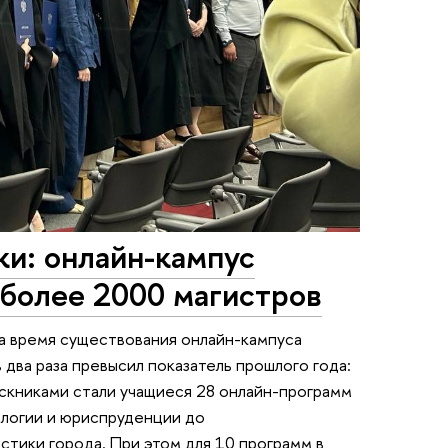
и: онлайн-кампус
более 2000 магистров
а время существования онлайн-кампуса
два раза превысил показатель прошлого года:
скниками стали учащиеся 28 онлайн-программ
ологии и юриспруденции до
тики города. При этом для 10 программ в