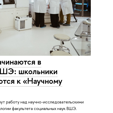
ачинаются в
ВШЭ: школьники
тся к «Научному
нут работу над научно-исследовательскими
логии факультета социальных наук ВШЭ.