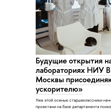
Будущие открытия н
лабораториях НИУ 
Москвы присоединяю
ускорителю»
Уже этой осенью старшеклассники нач
проектами на базе департамента психо