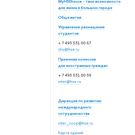
MyHSEhouse - твои возможности
для жизни в большом городе
Общежития
Управление размещения
студентов
+ 7 495 531 00 67
sho@hse.ru
Приемная комиссия
для иностранных граждан
+ 7 495 531 00 59
inter@hse.ru
Дирекция по развитию
международного
сотрудничества
inter_coop@hse.ru
Карта зданий