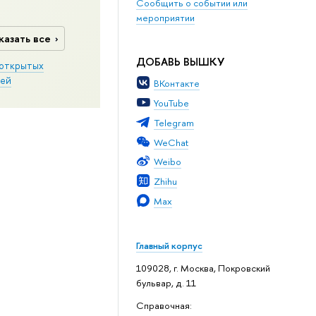
Сообщить о событии или
мероприятии
казать все
ДОБАВЬ ВЫШКУ
открытых
ей
ВКонтакте
YouTube
Telegram
WeChat
Weibo
Zhihu
Max
Главный корпус
109028, г. Москва, Покровский
бульвар, д. 11
Справочная: