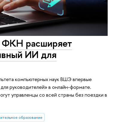
О ФКН расширяет
ивный ИИ для
льтета компьютерных наук ВШЭ впервые
 для руководителей» в онлайн-формате.
огут управленцы со всей страны без поездки в
ительное образование