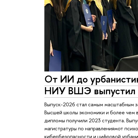
От ИИ до урбанистик
НИУ ВШЭ выпустил 
Выпуск-2026 стал самым масштабным з
Высшей школы экономики и более чем в 
дипломы получили 2023 студента. Выпу
магистратуры по направлениямот псих
кибербезопасности и цифровой урбанис