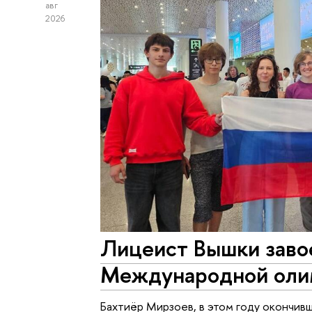
авг
2026
Лицеист Вышки завое
Международной оли
Бахтиёр Мирзоев, в этом году окончи