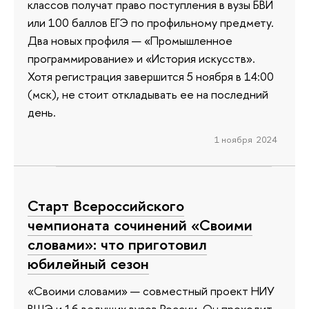
классов получат право поступления в вузы БВИ
или 100 баллов ЕГЭ по профильному предмету.
Два новых профиля — «Промышленное
программирование» и «История искусств».
Хотя регистрация завершится 5 ноября в 14:00
(мск), не стоит откладывать ее на последний
день.
1 ноября 2024
Старт Всероссийского
чемпионата сочинений «Своими
словами»: что приготовил
юбилейный сезон
«Своими словами» — совместный проект НИУ
ВШЭ и 16 ведущих вузов России. Он проходит