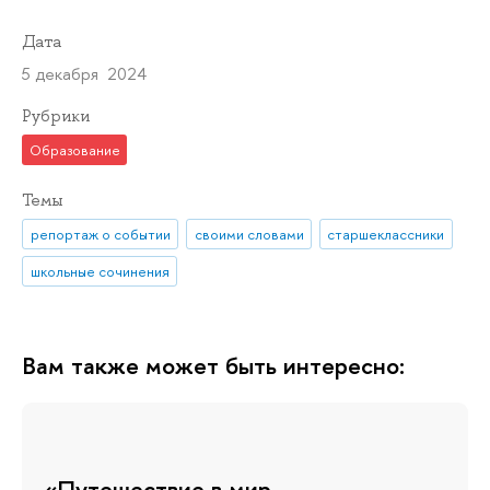
Дата
5 декабря 2024
Рубрики
Образование
Темы
репортаж о событии
своими словами
старшеклассники
школьные сочинения
Вам также может быть интересно:
«Путешествие в мир