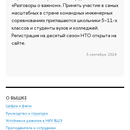
«Разговоры о важном». Принять участие в самых
масштабных в стране командных инженерных
соревнованиях приглашаются школьники 5–11-х
классов и студенты вузов и колледжей.
Регистрация на десятый сезон НТО открыта на
сайте.
3 сентября 2024
О ВЫШКЕ
ОБ
Цифры и факты
Ли
Руководство и структура
Дов
Устойчивое развитие в НИУ ВШЭ
Ол
Преподаватели и сотрудники
При