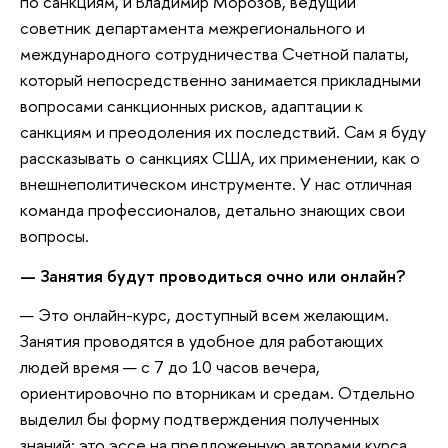
по санкциям, и Владимир Морозов, ведущий
советник департамента межрегионального и
международного сотрудничества Счетной палаты,
который непосредственно занимается прикладными
вопросами санкционных рисков, адаптации к
санкциям и преодоления их последствий. Сам я буду
рассказывать о санкциях США, их применении, как о
внешнеполитическом инструменте. У нас отличная
команда профессионалов, детально знающих свои
вопросы.
— Занятия будут проводиться очно или онлайн?
— Это онлайн-курс, доступный всем желающим.
Занятия проводятся в удобное для работающих
людей время — с 7 до 10 часов вечера,
ориентировочно по вторникам и средам. Отдельно
выделил бы форму подтверждения полученных
знаний: это эссе на предложенную авторами курса