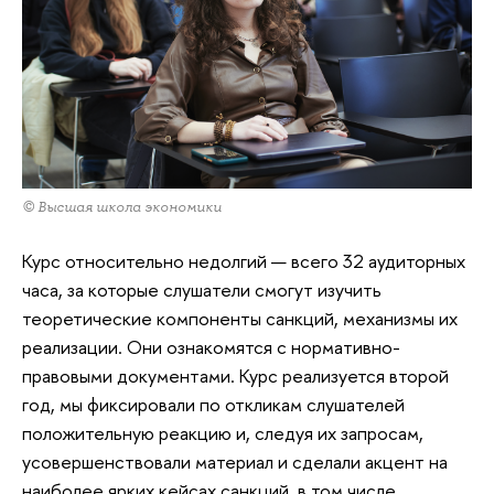
© Высшая школа экономики
Курс относительно недолгий — всего 32 аудиторных
часа, за которые слушатели смогут изучить
теоретические компоненты санкций, механизмы их
реализации. Они ознакомятся с нормативно-
правовыми документами. Курс реализуется второй
год, мы фиксировали по откликам слушателей
положительную реакцию и, следуя их запросам,
усовершенствовали материал и сделали акцент на
наиболее ярких кейсах санкций, в том числе