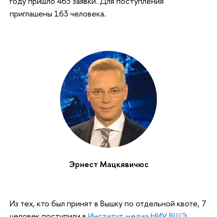
году пришло 463 заявки. Для поступления
приглашены 163 человека.
Эрнест Мацкявичюс
Из тех, кто был принят в Вышку по отдельной квоте, 7
человек поступили в
Институт медиа НИУ ВШЭ
,