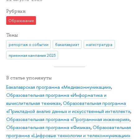
Рубрики
Образование
Темы
репортаж о событии
бакалавриат
магистратура
приемная кампания 2023
В статье упомянуты
Бакалаврская программа «Медиакоммуникации»
,
Образовательная программа «Информатика и
вычислительная техника»
,
Образовательная программа
«Прикладной анализ данных и искусственный интеллект»
,
Образовательная программа «Программная инженерия»
,
Образовательная программа «Физика»
,
Образовательная
программа «Цифровые технологии и телекоммуникации»