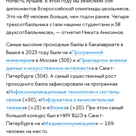
попасть лучшие. В этом году мы зачислили 398
дипломантов Всероссийской олимпиады школьников.
Это на 49 человек больше, чем годом ранее. Четыре
трехсотбалльника стали нашими студентами и 58
двухсотбалльников», — отметил Никита Анисимов.
Самые высокие проходные баллы в бакалавриате в
Вышке в 2023 году были на «
Программной
инженерии
» в Москве (305) и «
Прикладном анализе
данных и искусственном интеллекте
» в Санкт-
Петербурге (304). А самый существенный рост
проходного балла зафиксировали на программах
«
Инфокоммуникационные технологии и системы
связи
» (+50), «
Информатика и вычислительная
техника
» (+23) и «
Физика
» (+20). При этом самый
большой конкурс был в НИУ ВШЭ в Санкт-
Петербурге на «
Медиакоммуникациях
» — 169
человек на место.