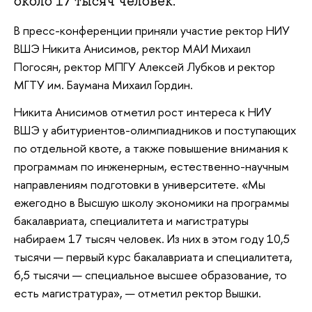
около 17 тысяч человек.
В пресс-конференции приняли участие ректор НИУ
ВШЭ Никита Анисимов, ректор МАИ Михаил
Погосян, ректор МПГУ Алексей Лубков и ректор
МГТУ им. Баумана Михаил Гордин.
Никита Анисимов отметил рост интереса к НИУ
ВШЭ у абитуриентов-олимпиадников и поступающих
по отдельной квоте, а также повышение внимания к
программам по инженерным, естественно-научным
направлениям подготовки в университете. «Мы
ежегодно в Высшую школу экономики на программы
бакалавриата, специалитета и магистратуры
набираем 17 тысяч человек. Из них в этом году 10,5
тысячи — первый курс бакалавриата и специалитета,
6,5 тысячи — специальное высшее образование, то
есть магистратура», — отметил ректор Вышки.