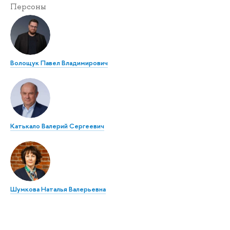
Персоны
Волощук Павел Владимирович
Катькало Валерий Сергеевич
Шумкова Наталья Валерьевна