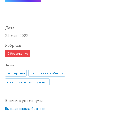
Дата
23 мая 2022
Рубрики
Образование
Темы
экспертиза
репортаж о событии
корпоративное обучение
В статье упомянуты
Высшая школа бизнеса