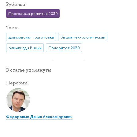
Рубрики
Программа развития 2030
Темы
довузовская подготовка
Вышка технологическая
олимпиады Вышки
Приоритет 2030
В статье упомянуты
Персоны
Федоровых Данил Александрович