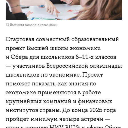
© Высшая школа экономики
Стартовал совместный образовательный
проект Высшей школы экономики
и Сбера для школьников 8–11-х классов
— участников Всероссийской олимпиады
школьников по экономике. Проект
поможет показать, как знания по
экономике применяются в работе
крупнейших компаний и финансовых
институтов страны. До конца 2025 года
пройдет минимум четыре встречи —
очно в корпусе НИУ ВШЭ и офисе Сбера