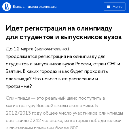
Высшая школа экономики
Меню
Идет регистрация на олимпиаду
для студентов и выпускников вузов
До 12 марта (включительно)
продолжается регистрация на олимпиаду для
студентов и выпускников вузов России, стран СНГ и
Балтии. В каких городах и как будет проходить
олимпиада? Что нового в ее расписании и
программе?
Олимпиада
— это реальный шанс поступить в
магистратуру Высшей школы экономики. В
2012/2013 году общее число участников олимпиады
составило 3242 человека, из которых победителями
и призерами признаны более 800.