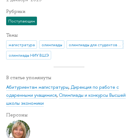
Рубрики
Поступающим
Темы
магистратура
олимпиады
олимпиады для студентов и выпускников вузов
олимпиады НИУ ВШЭ
В статье упомянуты
Абитуриентам магистратуры
,
Дирекция по работе с
одаренными учащимися
,
Олимпиады и конкурсы Высшей
школы экономики
Персоны