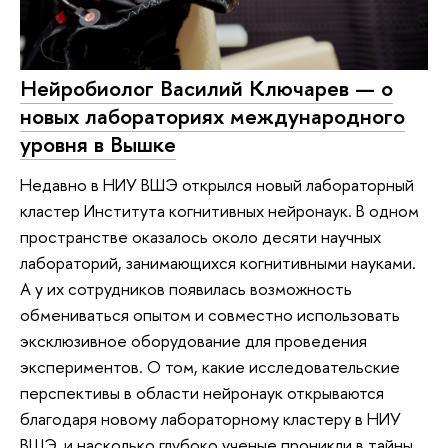
Нейробиолог Василий Ключарев — о
новых лабораториях международного
уровня в Вышке
Недавно в НИУ ВШЭ открылся новый лабораторный
кластер Института когнитивных нейронаук. В одном
пространстве оказалось около десяти научных
лабораторий, занимающихся когнитивными науками.
А у их сотрудников появилась возможность
обмениваться опытом и совместно использовать
эксклюзивное оборудование для проведения
экспериментов. О том, какие исследовательские
перспективы в области нейронаук открываются
благодаря новому лабораторному кластеру в НИУ
ВШЭ, и насколько глубоко ученые проникли в тайны