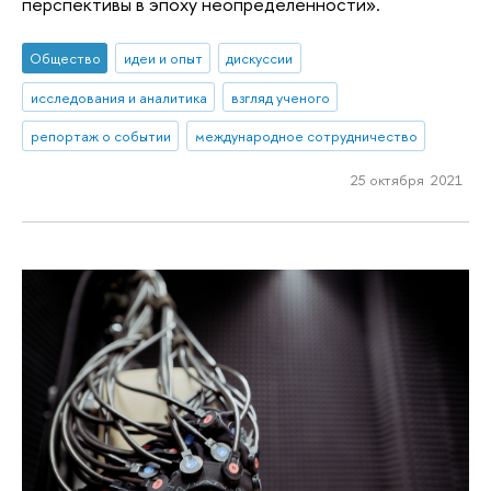
перспективы в эпоху неопределенности».
Общество
идеи и опыт
дискуссии
исследования и аналитика
взгляд ученого
репортаж о событии
международное сотрудничество
25 октября 2021