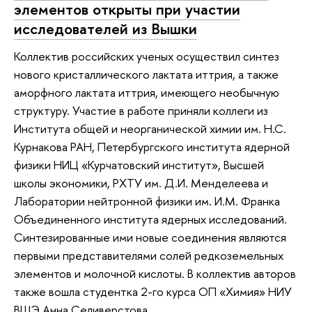
элементов открыты при участии
исследователей из Вышки
Коллектив российских ученых осуществил синтез
нового кристаллического лактата иттрия, а также
аморфного лактата иттрия, имеющего необычную
структуру. Участие в работе приняли коллеги из
Института общей и неорганической химии им. Н.С.
Курнакова РАН, Петербургского института ядерной
физики НИЦ «Курчатовский институт», Высшей
школы экономики, РХТУ им. Д.И. Менделеева и
Лаборатории нейтронной физики им. И.М. Франка
Объединенного института ядерных исследований.
Синтезированные ими новые соединения являются
первыми представителями солей редкоземельных
элементов и молочной кислоты. В коллектив авторов
также вошла студентка 2-го курса ОП «Химия» НИУ
ВШЭ Анна Селиверстова.