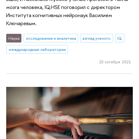
мозга человека, IQ.HSE поговорил с директором
Института когнитивных нейронаук Василием
Ключаревым.
Наука
исследования и аналитика
взгляд ученого
IQ
международные лаборатории
25 октября 2021