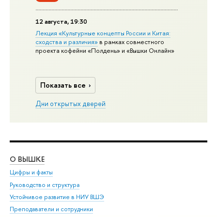
12 августа, 19:30
Лекция «Культурные концепты России и Китая:
сходства и различия»
в рамках совместного
проекта кофейни «Полдень» и «Вышки Онлайн»
Показать все
Дни открытых дверей
О ВЫШКЕ
ОБ
Цифры и факты
Ли
Руководство и структура
Дов
Устойчивое развитие в НИУ ВШЭ
Ол
Преподаватели и сотрудники
При