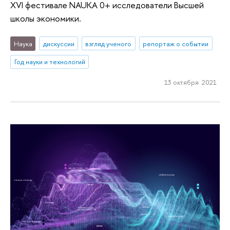
XVI фестивале NAUKA 0+ исследователи Высшей
школы экономики.
Наука
дискуссии
взгляд ученого
репортаж о событии
Год науки и технологий
13 октября 2021