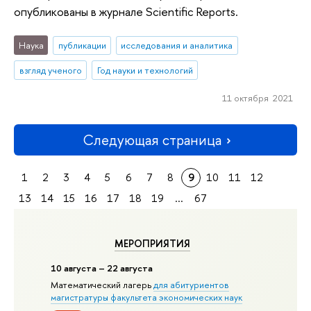
опубликованы в журнале Scientific Reports.
Наука
публикации
исследования и аналитика
взгляд ученого
Год науки и технологий
11 октября 2021
Следующая страница
1
2
3
4
5
6
7
8
9
10
11
12
13
14
15
16
17
18
19
...
67
МЕРОПРИЯТИЯ
10 августа – 22 августа
Математический лагерь
для абитуриентов
магистратуры факультета экономических наук