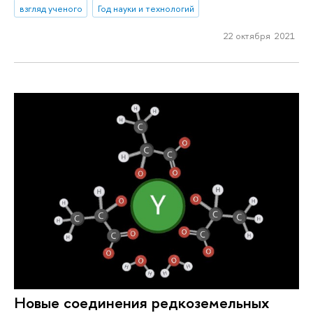
взгляд ученого
Год науки и технологий
22 октября 2021
Новые соединения редкоземельных