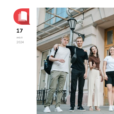
17
июл
2024