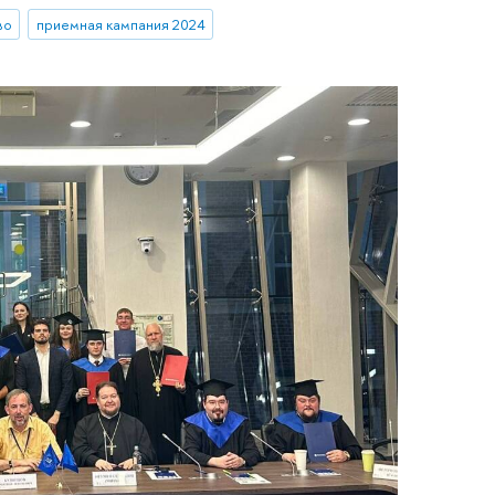
во
приемная кампания 2024