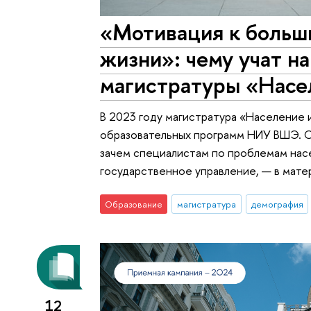
«Мотивация к больш
жизни»: чему учат н
магистратуры «Насе
В 2023 году магистратура «Население 
образовательных программ НИУ ВШЭ. О 
зачем специалистам по проблемам насе
государственное управление, — в мате
Образование
магистратура
демография
12