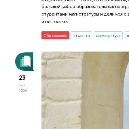
большой выбор образовательных прогр
студентами магистратуры и делимся с 
и не только.
Образование
студенты
магистратура
п
23
июл
2024