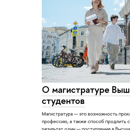
О магистратуре Выш
студентов
Магистратура — это возможность прока
профессию, а также способ продлить с
результат один — поступление в Высшу