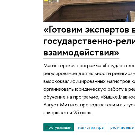
«Готовим экспертов 
государственно-рел
взаимодействия»
Магистерская программа «Государств
регулирование деятельности религиоз
высококвалифицированных магистров ю
организовать юридическую работу в ре
обучение на программе, «Вышке.Главно
Август Митько, преподаватели и выпус
завершается 25 июля.
Поступающим
магистратура
религиозные