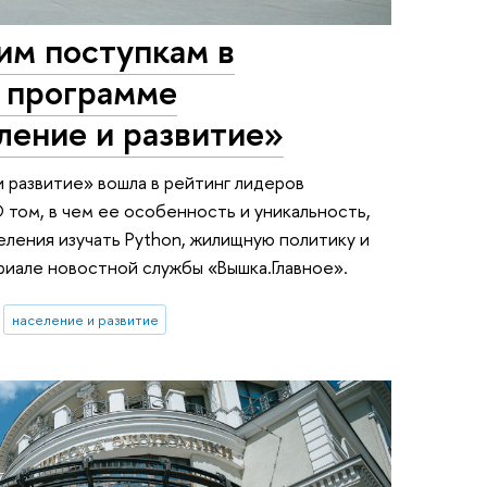
им поступкам в
а программе
ление и развитие»
и развитие» вошла в рейтинг лидеров
том, в чем ее особенность и уникальность,
ления изучать Python, жилищную политику и
риале новостной службы «Вышка.Главное».
население и развитие