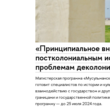
«Принципиальное в
постколониальным и
проблемам деколон
Магистерская программа «Мусульмански
готовит специалистов по истории и кул
взаимодействию с государством и други
границами и государственной политике
программу — до 25 июля 2024 года.