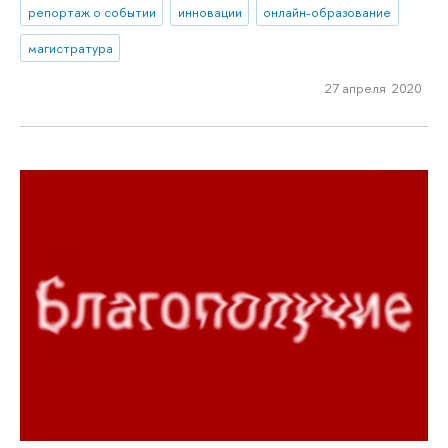
репортаж о событии
инновации
онлайн-образование
магистратура
27 апреля 2020