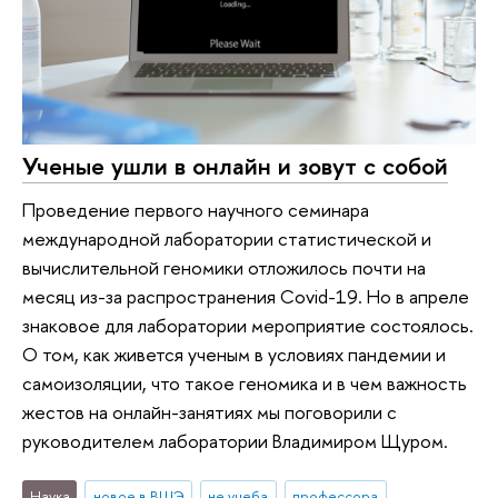
Ученые ушли в онлайн и зовут с собой
Проведение первого научного семинара
международной лаборатории статистической и
вычислительной геномики отложилось почти на
месяц из-за распространения Covid-19. Но в апреле
знаковое для лаборатории мероприятие состоялось.
О том, как живется ученым в условиях пандемии и
самоизоляции, что такое геномика и в чем важность
жестов на онлайн-занятиях мы поговорили с
руководителем лаборатории Владимиром Щуром.
Наука
новое в ВШЭ
не учеба
профессора