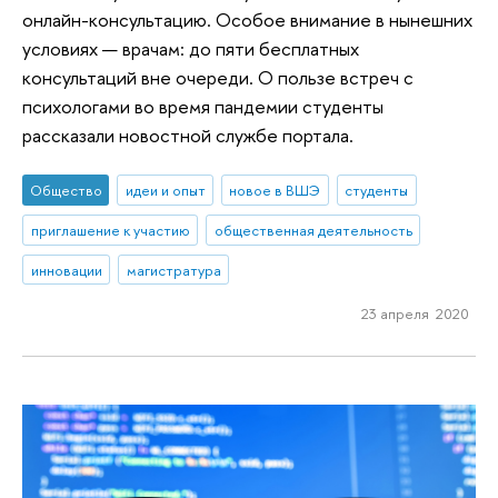
онлайн-консультацию. Особое внимание в нынешних
условиях — врачам: до пяти бесплатных
консультаций вне очереди. О пользе встреч с
психологами во время пандемии студенты
рассказали новостной службе портала.
Общество
идеи и опыт
новое в ВШЭ
студенты
приглашение к участию
общественная деятельность
инновации
магистратура
23 апреля 2020