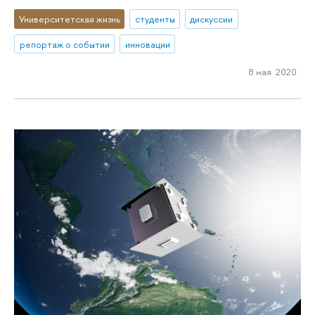
Университетская жизнь
студенты
дискуссии
репортаж о событии
инновации
8 мая 2020