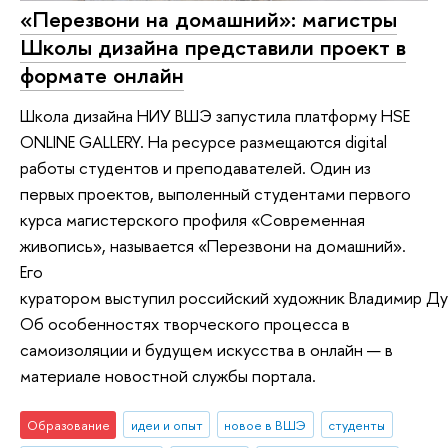
«Перезвони на домашний»: магистры
Школы дизайна представили проект в
формате онлайн
Школа дизайна НИУ ВШЭ запустила платформу HSE
ONLINE GALLERY. На ресурсе размещаются digital
работы студентов и преподавателей. Один из
первых проектов, выполенный студентами первого
курса магистерского профиля «Современная
живопись», называется «Перезвони на домашний».
Его
куратором выступил российский художник Владимир Ду
Об особенностях творческого процесса в
самоизоляции и будущем искусства в онлайн — в
материале новостной службы портала.
Образование
идеи и опыт
новое в ВШЭ
студенты