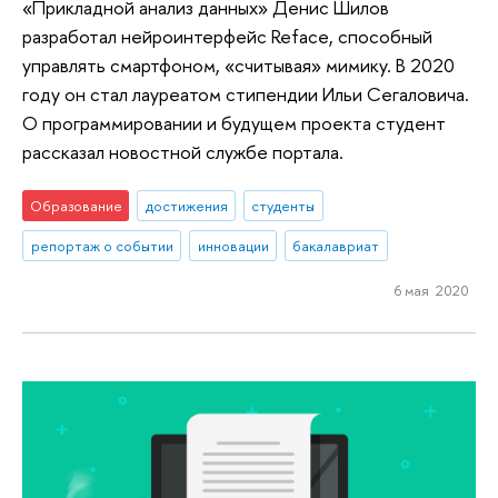
«Прикладной анализ данных» Денис Шилов
разработал нейроинтерфейс Reface, способный
управлять смартфоном, «считывая» мимику. В 2020
году он стал лауреатом стипендии Ильи Сегаловича.
О программировании и будущем проекта студент
рассказал новостной службе портала.
Образование
достижения
студенты
репортаж о событии
инновации
бакалавриат
6 мая 2020