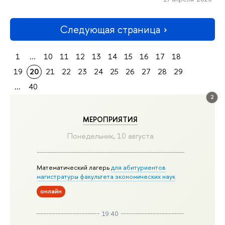
Следующая страница
1
...
10
11
12
13
14
15
16
17
18
19
20
21
22
23
24
25
26
27
28
29
...
40
2
МЕРОПРИЯТИЯ
Понедельник, 10 августа
Математический лагерь
для абитуриентов
магистратуры факультета экономических наук
онлайн
19:40