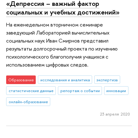
«Депрессия – важный фактор
социальных и учебных достижений»
На еженедельном вторничном семинаре
заведующий Лабораторией вычислительных
социальных наук Иван Смирнов представил
результаты долгосрочный проекта по изучению
психологического благополучия учащихся с
использованием цифровых следов.
Образование
исследования и аналитика
экспертиза
статистические данные
репортаж о событии
инновации
онлайн-образование
23 апреля 2020