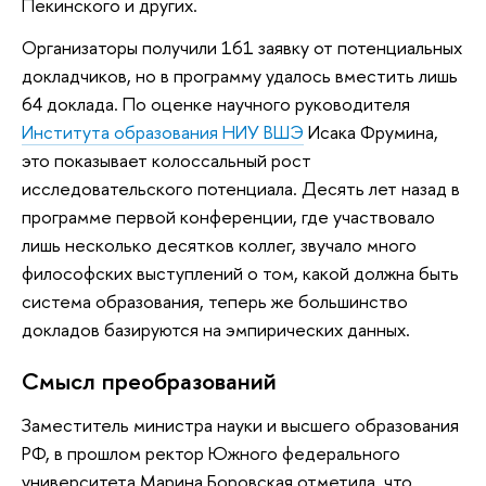
Пекинского и других.
Организаторы получили 161 заявку от потенциальных
докладчиков, но в программу удалось вместить лишь
64 доклада. По оценке научного руководителя
Института образования НИУ ВШЭ
Исака Фрумина,
это показывает колоссальный рост
исследовательского потенциала. Десять лет назад в
программе первой конференции, где участвовало
лишь несколько десятков коллег, звучало много
философских выступлений о том, какой должна быть
система образования, теперь же большинство
докладов базируются на эмпирических данных.
Смысл преобразований
Заместитель министра науки и высшего образования
РФ, в прошлом ректор Южного федерального
университета Марина Боровская отметила, что