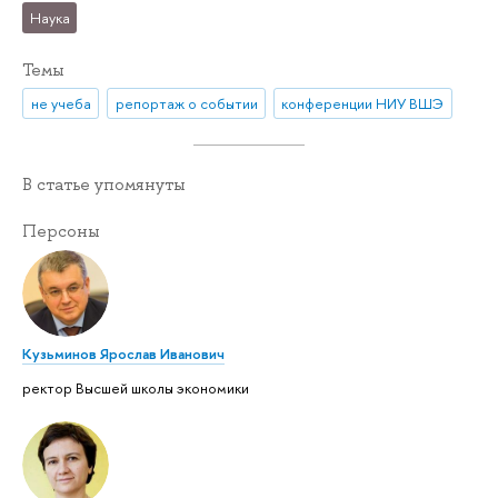
Наука
Темы
не учеба
репортаж о событии
конференции НИУ ВШЭ
В статье упомянуты
Персоны
Кузьминов Ярослав Иванович
ректор Высшей школы экономики