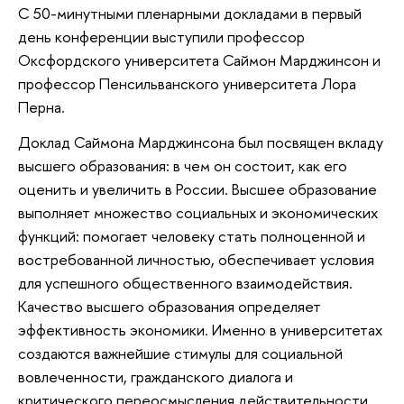
С 50-минутными пленарными докладами в первый
день конференции выступили профессор
Оксфордского университета Саймон Марджинсон и
профессор Пенсильванского университета Лора
Перна.
Доклад Саймона Марджинсона был посвящен вкладу
высшего образования: в чем он состоит, как его
оценить и увеличить в России. Высшее образование
выполняет множество социальных и экономических
функций: помогает человеку стать полноценной и
востребованной личностью, обеспечивает условия
для успешного общественного взаимодействия.
Качество высшего образования определяет
эффективность экономики. Именно в университетах
создаются важнейшие стимулы для социальной
вовлеченности, гражданского диалога и
критического переосмысления действительности.