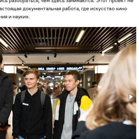
ись разобраться, чем здесь занимаются. Этот проект не
астоящая документальная работа, где искусство кино
ия и науки».