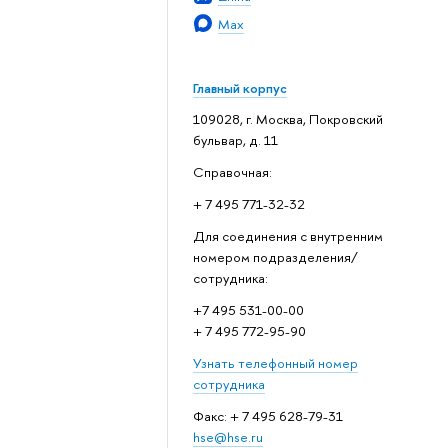
Max
Главный корпус
109028, г. Москва, Покровский
бульвар, д. 11
Справочная:
+ 7 495 771-32-32
Для соединения с внутренним
номером подразделения/
сотрудника:
+7 495 531-00-00
+ 7 495 772-95-90
Узнать телефонный номер
сотрудника
Факс: + 7 495 628-79-31
hse@hse.ru