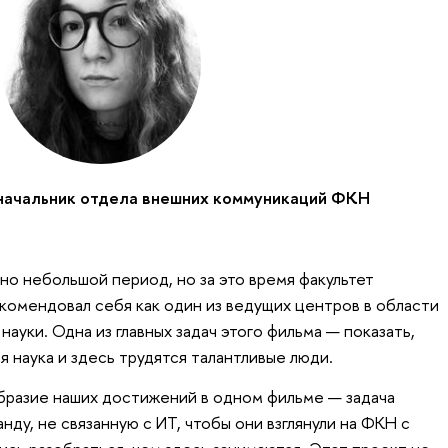
 начальник отдела внешних коммуникаций ФКН
но небольшой период, но за это время факультет
комендовал себя как один из ведущих центров в области
ауки. Одна из главных задач этого фильма — показать,
я наука и здесь трудятся талантливые люди.
образие наших достижений в одном фильме — задача
нду, не связанную с ИТ, чтобы они взглянули на ФКН с