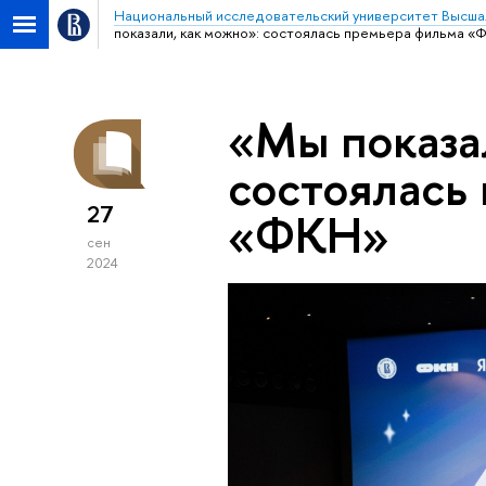
Национальный исследовательский университет Высша
показали, как можно»: состоялась премьера фильма «
«Мы показа
состоялась
27
«ФКН»
сен
2024