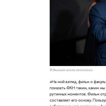
© Высшая школа экономики
«На мой взгляд, фильм о факул
показать ФКН таким, каким мы 
рутинных моментов. Фильм отр
составляет его основу. Пользу