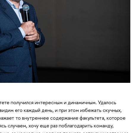
ьтете получился интересным и динамичным. Удалось
видим его каждый день, и при этом избежать скучных,
ажает то внутреннее содержание факультета, которое
ясь случаем, хочу еще раз поблагодарить команду,