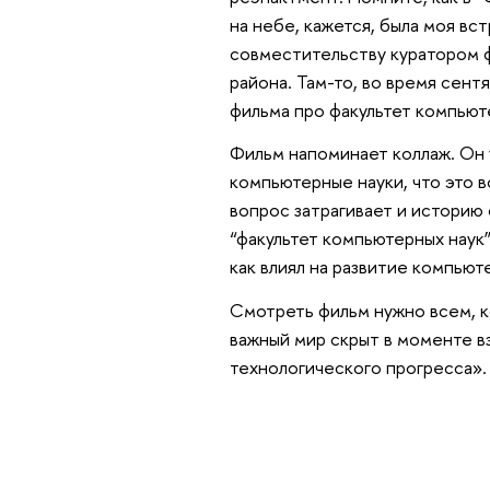
на небе, кажется, была моя вс
совместительству куратором 
района. Там-то, во время сент
фильма про факультет компьют
Фильм напоминает коллаж. Он у
компьютерные науки, что это в
вопрос затрагивает и историю 
“факультет компьютерных наук”
как влиял на развитие компьюте
Смотреть фильм нужно всем, к
важный мир скрыт в моменте в
технологического прогресса».