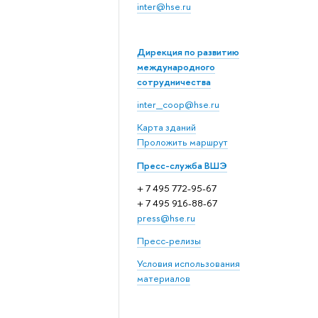
inter@hse.ru
Дирекция по развитию
международного
сотрудничества
inter_coop@hse.ru
Карта зданий
Проложить маршрут
Пресс-служба ВШЭ
+ 7 495 772-95-67
+ 7 495 916-88-67
press@hse.ru
Пресс-релизы
Условия использования
материалов