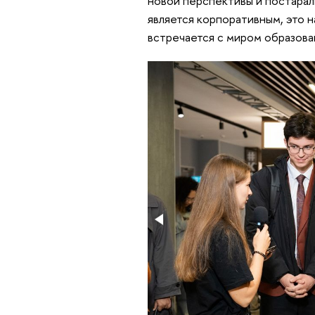
новой перспективы и постарал
является корпоративным, это н
встречается с миром образован