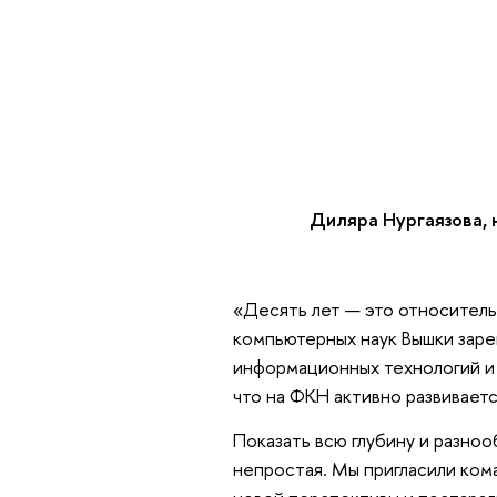
Диляра Нургаязова,
«Десять лет — это относитель
компьютерных наук Вышки заре
информационных технологий и н
что на ФКН активно развиваетс
Показать всю глубину и разно
непростая. Мы пригласили кома