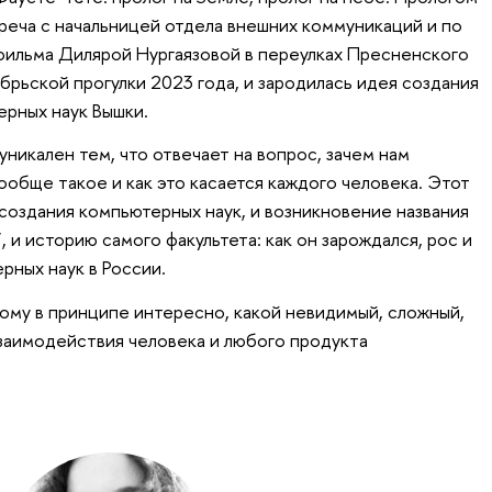
треча с начальницей отдела внешних коммуникаций и по
фильма Дилярой Нургаязовой в переулках Пресненского
ябрьской прогулки 2023 года, и зародилась идея создания
ерных наук Вышки.
никален тем, что отвечает на вопрос, зачем нам
ообще такое и как это касается каждого человека. Этот
создания компьютерных наук, и возникновение названия
, и историю самого факультета: как он зарождался, рос и
рных наук в России.
ому в принципе интересно, какой невидимый, сложный,
заимодействия человека и любого продукта