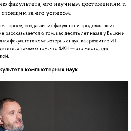
ию факультета, его научным достижениям и
стоящим за его успехом.
ея героев, создававших факультет и продолжающих
е рассказывается о том, как десять лет назад у Вышки и
ния факультета компьютерных наук, как развитие ИТ-
льтете, а также о том, что ФКН — это место, где
кой.
культета компьютерных наук