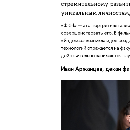
стремительному развит
уникальным личностям, 
«ФКН» — это портретная галер
совершенствовать его. В фильм
«Яндекса» возникла идея созда
технологий отражается на факу
действительно занимаются нау
Иван Аржанцев, декан фа