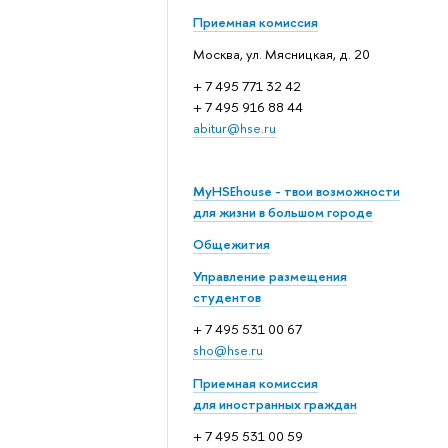
Приемная комиссия
Москва, ул. Мясницкая, д. 20
+ 7 495 771 32 42
+ 7 495 916 88 44
abitur@hse.ru
MyHSEhouse - твои возможности
для жизни в большом городе
Общежития
Управление размещения
студентов
+ 7 495 531 00 67
sho@hse.ru
Приемная комиссия
для иностранных граждан
+ 7 495 531 00 59