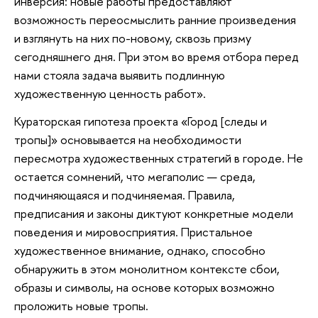
инверсия: новые работы предоставляют
возможность переосмыслить ранние произведения
и взглянуть на них по-новому, сквозь призму
сегодняшнего дня. При этом во время отбора перед
нами стояла задача выявить подлинную
художественную ценность работ».
Кураторская гипотеза проекта «Город [следы и
тропы]» основывается на необходимости
пересмотра художественных стратегий в городе. Не
остается сомнений, что мегаполис — среда,
подчиняющаяся и подчиняемая. Правила,
предписания и законы диктуют конкретные модели
поведения и мировосприятия. Пристальное
художественное внимание, однако, способно
обнаружить в этом монолитном контексте сбои,
образы и символы, на основе которых возможно
проложить новые тропы.