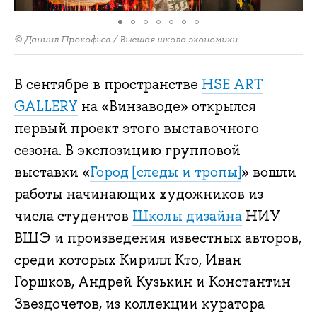
© Даниил Прокофьев / Высшая школа экономики
В сентябре в пространстве
HSE ART
GALLERY
на «Винзаводе» открылся
первый проект этого выставочного
сезона. В экспозицию групповой
выставки «
Город [следы и тропы]
» вошли
работы начинающих художников из
числа студентов
Школы дизайна
НИУ
ВШЭ и произведения известных авторов,
среди которых Кирилл Кто, Иван
Горшков, Андрей Кузькин и Константин
Звездочётов, из коллекции куратора