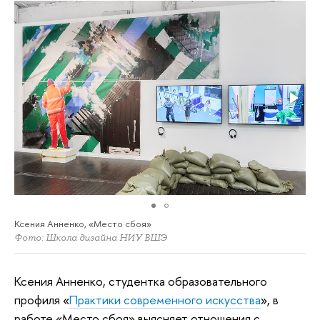
Ксения Анненко, «Место сбоя»
Фото: Школа дизайна НИУ ВШЭ
Ксения Анненко, студентка образовательного
профиля «
Практики современного искусства
», в
работе «Место сбоя» выясняет отношения с