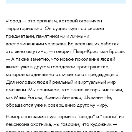
«Город — это организм, который ограничен
территориально. Он существует со своими
предметами, памятниками и личными
воспоминаниями человека. Во всех наших работах
это явно ощутимо, — говорит Пьер-Кристиан Броше.
— А также заметно, что новое поколение людей
живет уже в другом городском пространстве,
которое кардинально отличается от предыдущего.
Для молодых людей реальный и виртуальный мир
смешаны. Мы понимаем, что такие авторы выставки,
как Маша Рогова, Ксения Анненко, Шуайнин Не,
обращаются уже к совершенно другому миру.
Намеренно заимствуя термины “следы” и “тропы” из
лексикона охотника, мы говорим, что художник —
охотник, он отслеживает городские следы, которые