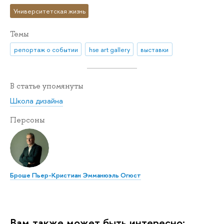
Университетская жизнь
Темы
репортаж о событии
hse art gallery
выставки
В статье упомянуты
Школа дизайна
Персоны
Броше Пьер-Кристиан Эмманюэль Огюст
Вам также может быть интересно: