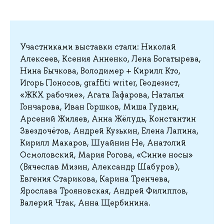
Участниками выставки стали: Николай
Алексеев, Ксения Анненко, Лена Богатырева,
Нина Бычкова, Володимер + Кирилл Кто,
Игорь Поносов, graffiti writer, Геодезист,
«ЖКХ рабочие», Агата Гафарова, Наталья
Гончарова, Иван Горшков, Миша Гудвин,
Арсений Жиляев, Анна Жёлудь, Константин
Звездочётов, Андрей Кузькин, Елена Лапина,
Кирилл Макаров, Шуайнин Не, Анатолий
Осмоловский, Мария Рогова, «Синие носы»
(Вячеслав Мизин, Александр Шабуров),
Евгения Старикова, Карина Тренчева,
Ярослава Трояновская, Андрей Филиппов,
Валерий Чтак, Анна Щербинина.