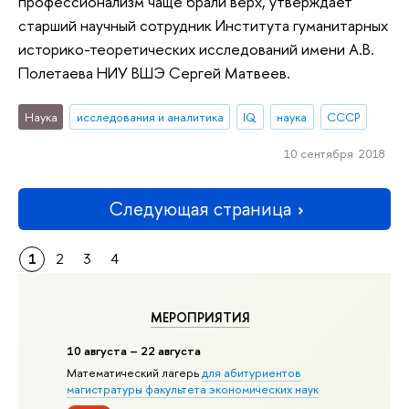
профессионализм чаще брали верх, утверждает
старший научный сотрудник Института гуманитарных
историко-теоретических исследований имени А.В.
Полетаева НИУ ВШЭ Сергей Матвеев.
Наука
исследования и аналитика
IQ
наука
СССР
10 сентября 2018
Следующая страница
1
2
3
4
МЕРОПРИЯТИЯ
10 августа – 22 августа
Математический лагерь
для абитуриентов
магистратуры факультета экономических наук