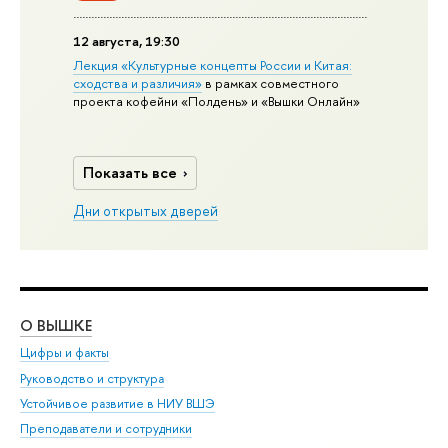
12 августа, 19:30
Лекция «Культурные концепты России и Китая:
сходства и различия»
в рамках совместного
проекта кофейни «Полдень» и «Вышки Онлайн»
Показать все
Дни открытых дверей
О ВЫШКЕ
ОБ
Цифры и факты
Ли
Руководство и структура
Дов
Устойчивое развитие в НИУ ВШЭ
Ол
Преподаватели и сотрудники
При