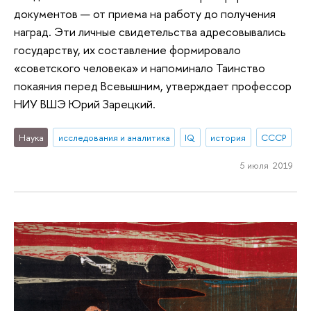
документов — от приема на работу до получения
наград. Эти личные свидетельства адресовывались
государству, их составление формировало
«советского человека» и напоминало Таинство
покаяния перед Всевышним, утверждает профессор
НИУ ВШЭ Юрий Зарецкий.
Наука
исследования и аналитика
IQ
история
СССР
5 июля 2019