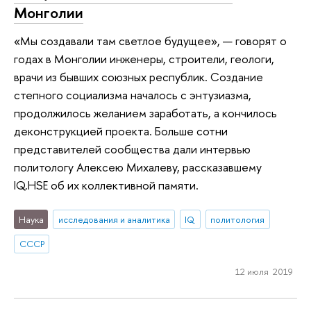
Монголии
«Мы создавали там светлое будущее», — говорят о
годах в Монголии инженеры, строители, геологи,
врачи из бывших союзных республик. Создание
степного социализма началось с энтузиазма,
продолжилось желанием заработать, а кончилось
деконструкцией проекта. Больше сотни
представителей сообщества дали интервью
политологу Алексею Михалеву, рассказавшему
IQ.HSE об их коллективной памяти.
Наука
исследования и аналитика
IQ
политология
СССР
12 июля 2019