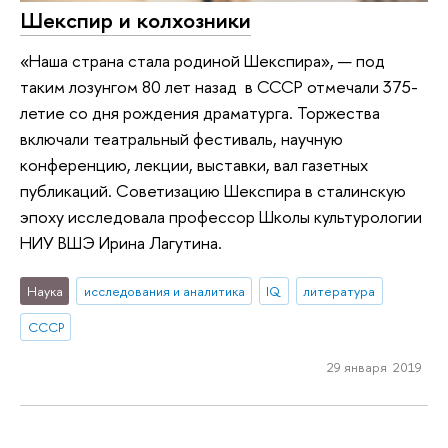
Шекспир и колхозники
«Наша страна стала родиной Шекспира», — под
таким лозунгом 80 лет назад в СССР отмечали 375-
летие со дня рождения драматурга. Торжества
включали театральный фестиваль, научную
конференцию, лекции, выставки, вал газетных
публикаций. Советизацию Шекспира в сталинскую
эпоху исследовала профессор Школы культурологии
НИУ ВШЭ Ирина Лагутина.
Наука
исследования и аналитика
IQ
литература
СССР
29 января 2019