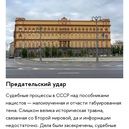
Предательский удар
Судебные процессы в СССР над пособниками
нацистов — малоизученная и отчасти табуированная
тема. Слишком велика историческая травма,
связанная со Второй мировой, да и информации
недостаточно. Дела были засекречены, судебные