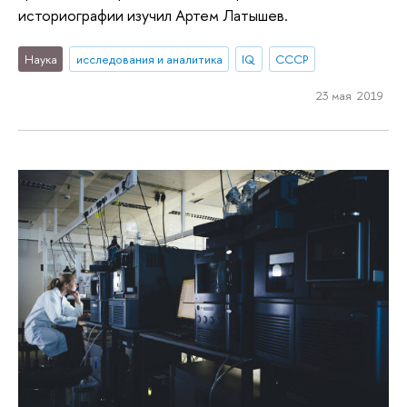
историографии изучил Артем Латышев.
Наука
исследования и аналитика
IQ
СССР
23 мая 2019