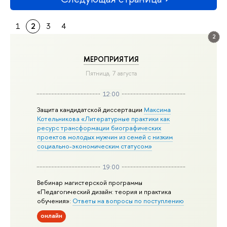
1
2
3
4
2
МЕРОПРИЯТИЯ
Пятница, 7 августа
12:00
Защита кандидатской диссертации
Максима
Котельникова «Литературные практики как
ресурс трансформации биографических
проектов молодых мужчин из семей с низким
социально-экономическим статусом»
19:00
Вебинар магистерской программы
«Педагогический дизайн: теория и практика
обучения»:
Ответы на вопросы по поступлению
онлайн