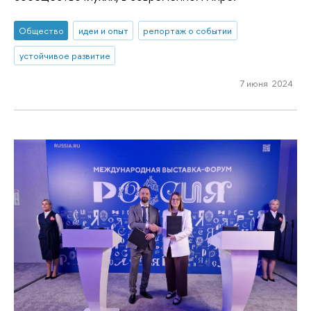
Общество
идеи и опыт
репортаж о событии
устойчивое развитие
7 июня 2024