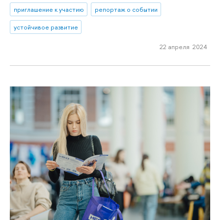
приглашение к участию
репортаж о событии
устойчивое развитие
22 апреля 2024