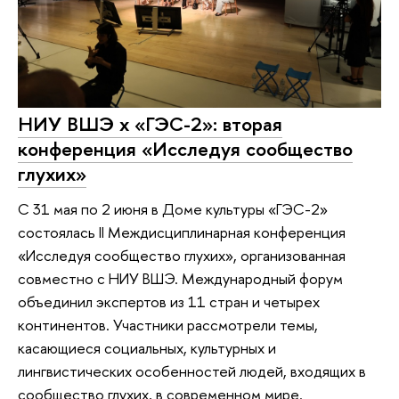
НИУ ВШЭ х «ГЭС-2»: вторая
конференция «Исследуя сообщество
глухих»
С 31 мая по 2 июня в Доме культуры «ГЭС-2»
состоялась II Междисциплинарная конференция
«Исследуя сообщество глухих», организованная
совместно с НИУ ВШЭ. Международный форум
объединил экспертов из 11 стран и четырех
континентов. Участники рассмотрели темы,
касающиеся социальных, культурных и
лингвистических особенностей людей, входящих в
сообщество глухих, в современном мире.