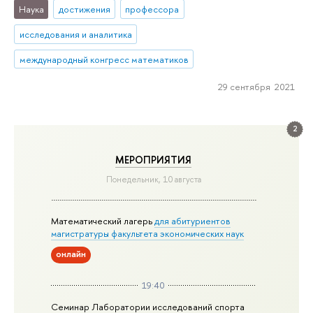
Наука
достижения
профессора
исследования и аналитика
международный конгресс математиков
29 сентября 2021
2
МЕРОПРИЯТИЯ
Понедельник, 10 августа
Математический лагерь
для абитуриентов
магистратуры факультета экономических наук
онлайн
19:40
Семинар Лаборатории исследований спорта